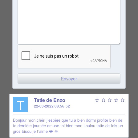
T
Tatie de Enzo
22-03-2022 08:56:52
Bonjour mon chéri j’espère que tu a bien dormi profite bien de
ta dernière journée amuse toi bien mon Loulou tatie de fais un
gros bisou je t’aime ❤️ 💋