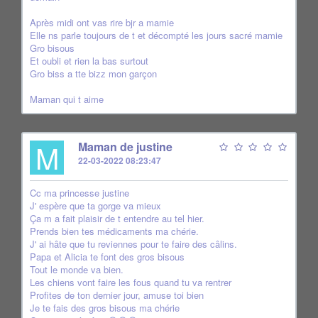
Après midi ont vas rire bjr a mamie
Elle ns parle toujours de t et décompté les jours sacré mamie
Gro bisous
Et oubli et rien la bas surtout
Gro biss a tte bizz mon garçon
Maman qui t aime
M
Maman de justine
22-03-2022 08:23:47
Cc ma princesse justine
J' espère que ta gorge va mieux
Ça m a fait plaisir de t entendre au tel hier.
Prends bien tes médicaments ma chérie.
J' ai hâte que tu reviennes pour te faire des câlins.
Papa et Alicia te font des gros bisous
Tout le monde va bien.
Les chiens vont faire les fous quand tu va rentrer
Profites de ton dernier jour, amuse toi bien
Je te fais des gros bisous ma chérie