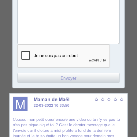
M
Maman de Maël
22-03-2022 10:33:50
Coucou mon petit cœur encore une vidéo ou tu n'y es pas tu
n'as pas pique-niqué toi ? C'est le dernier message que je
t'envoie car il clôture à midi profite à fond de ta dernière
journée et je te souhaite un bon voyage pour demain gros