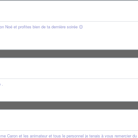
 Noé et profites bien de ta dernière soirée 😊
 .
 me Caron et les animateur et tous le personnel je tenais à vous remercier du