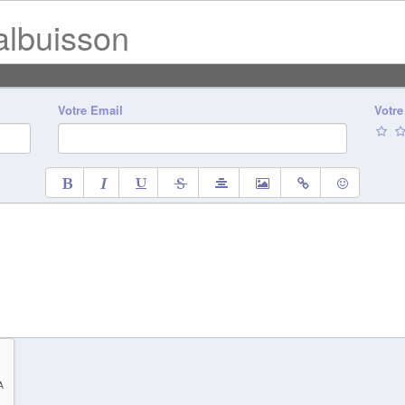
albuisson
Votre Email
Votre