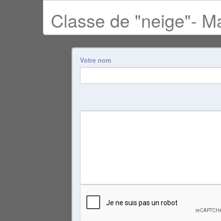
Classe de "neige"- M
Votre nom