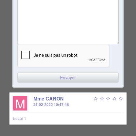
M
Mme CARON
25-02-2022 10:47:48
Essai 1