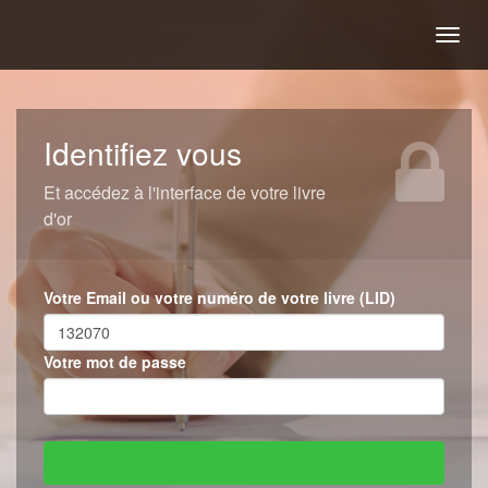
Togg
navig
Identifiez vous
Et accédez à l'interface de votre livre
d'or
Votre Email ou votre numéro de votre livre (LID)
Votre mot de passe