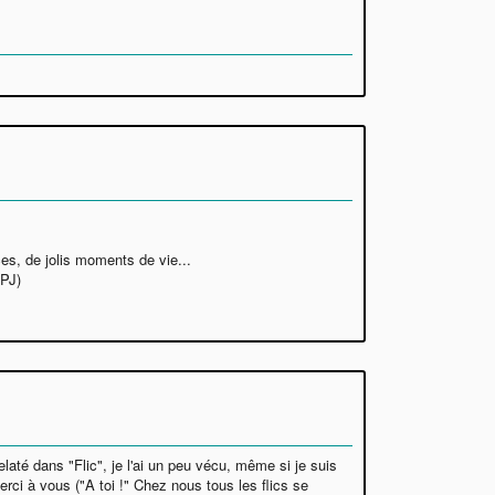
es, de jolis moments de vie...
IPJ)
laté dans "Flic", je l'ai un peu vécu, même si je suis
rci à vous ("A toi !" Chez nous tous les flics se