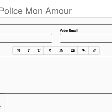
et Police Mon Amour
Votre Email