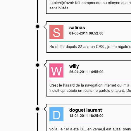
tutoient)d'avoir fait comprendre au citoyen que
sensibilités.
S
salinas
01-06-2011 08:52:00
Bc et flic depuis 22 ans en CRS , je me régale de
W
willy
26-04-2011 14:55:00
C'est le hasard de la navigation internet qui m'
incisif qui côtoie un réalisme parfois effarant. 
D
doguet laurent
18-04-2011 18:25:00
voila, le 1er a ete lu... en 2eme,il est aussi p