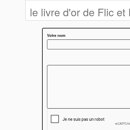
le livre d'or de Flic 
Votre nom