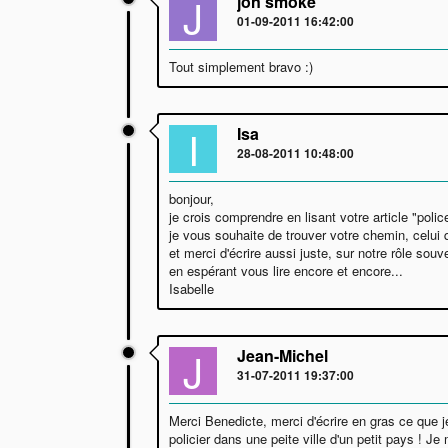
J
jon smoke
01-09-2011 16:42:00
Tout simplement bravo :)
I
Isa
28-08-2011 10:48:00
bonjour,
je crois comprendre en lisant votre article "pol
je vous souhaite de trouver votre chemin, celui 
et merci d'écrire aussi juste, sur notre rôle so
en espérant vous lire encore et encore...
Isabelle
J
Jean-Michel
31-07-2011 19:37:00
Merci Benedicte, merci d'écrire en gras ce que je
policier dans une peite ville d'un petit pays ! 