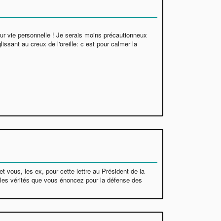
leur vie personnelle ! Je serais moins précautionneux
sant au creux de l'oreille: c est pour calmer la
t vous, les ex, pour cette lettre au Président de la
s les vérités que vous énoncez pour la défense des