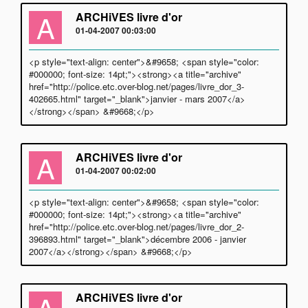
A
ARCHiVES livre d'or
01-04-2007 00:03:00
<p style="text-align: center">&#9658; <span style="color:
#000000; font-size: 14pt;"><strong><a title="archive"
href="http://police.etc.over-blog.net/pages/livre_dor_3-
402665.html" target="_blank">janvier - mars 2007</a>
</strong></span> &#9668;</p>
A
ARCHiVES livre d'or
01-04-2007 00:02:00
<p style="text-align: center">&#9658; <span style="color:
#000000; font-size: 14pt;"><strong><a title="archive"
href="http://police.etc.over-blog.net/pages/livre_dor_2-
396893.html" target="_blank">décembre 2006 - janvier
2007</a></strong></span> &#9668;</p>
A
ARCHiVES livre d'or