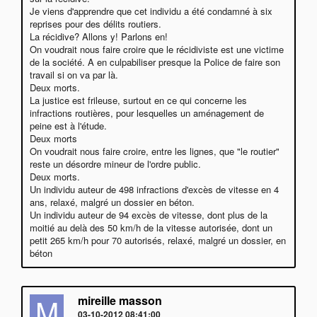
Je viens d'apprendre que cet individu a été condamné à six
reprises pour des délits routiers.
La récidive? Allons y! Parlons en!
On voudrait nous faire croire que le récidiviste est une victime
de la société. A en culpabiliser presque la Police de faire son
travail si on va par là.
Deux morts.
La justice est frileuse, surtout en ce qui concerne les
infractions routières, pour lesquelles un aménagement de
peine est à l'étude.
Deux morts
On voudrait nous faire croire, entre les lignes, que "le routier"
reste un désordre mineur de l'ordre public.
Deux morts.
Un individu auteur de 498 infractions d'excès de vitesse en 4
ans, relaxé, malgré un dossier en béton.
Un individu auteur de 94 excès de vitesse, dont plus de la
moitié au delà des 50 km/h de la vitesse autorisée, dont un
petit 265 km/h pour 70 autorisés, relaxé, malgré un dossier, en
béton
M
mireille masson
03-10-2012 08:41:00