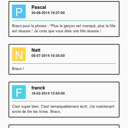
P
Pascal
30-08-2014 19:27:00
Bravo pour la phrase : "Plus le garçon est manqué, plus la fille
est réussie." Je crois que vous êtes une fille réussie !
N
Natt
08-07-2014 10:35:00
Bravo !
F
franck
18-02-2014 13:54:00
C'est super bien. C'est remarquablement écrit. J'ai maintenant
envie de lire les livres. Bravo.