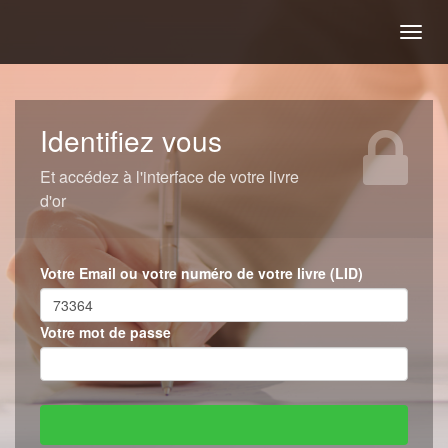
Togg
navig
Identifiez vous
Et accédez à l'interface de votre livre
d'or
Votre Email ou votre numéro de votre livre (LID)
Votre mot de passe