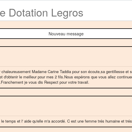
de Dotation Legros
Nouveau message
r chaleureusement Madame Carine Taddia pour son écoute,sa gentillesse et surto
et d'obtenir le meilleur pour mes 2 fils.Nous espérons que vous allez continu
anchement je vous dis Respect pour votre travail.
 le temps et l' aide qu'elle m'a accordé. C est une femme trés humaine et trés