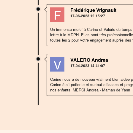
F
Frédérique Vrignault
17-06-2023 12:15:27
Un immense merci à Carine et Valérie du temps
lettre à la MDPH. Elles sont très professionnell
toutes les 2 pour votre engagement auprès des fa
V
VALERO Andrea
17-04-2023 14:41:07
Carine nous a de nouveau vraiment bien aidée pou
Carine était patiente et surtout efficaces et prag
nos enfants. MERCI Andrea - Maman de Yann