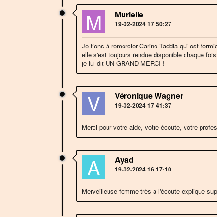
M
Murielle
19-02-2024 17:50:27
Je tiens à remercier Carine Taddia qui est formi
elle s'est toujours rendue disponible chaque fois
je lui dit UN GRAND MERCI !
V
Véronique Wagner
19-02-2024 17:41:37
Merci pour votre aide, votre écoute, votre profe
A
Ayad
19-02-2024 16:17:10
Merveilleuse femme très a l'écoute explique sup