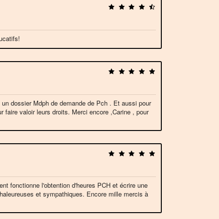
catifs!
d' un dossier Mdph de demande de Pch . Et aussi pour
faire valoir leurs droits. Merci encore ,Carine , pour
 fonctionne l'obtention d'heures PCH et écrire une
s chaleureuses et sympathiques. Encore mille mercis à