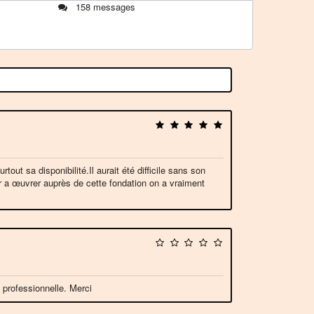
158 messages
ut sa disponibilité.Il aurait été difficile sans son
er a œuvrer auprès de cette fondation on a vraiment
 professionnelle. Merci