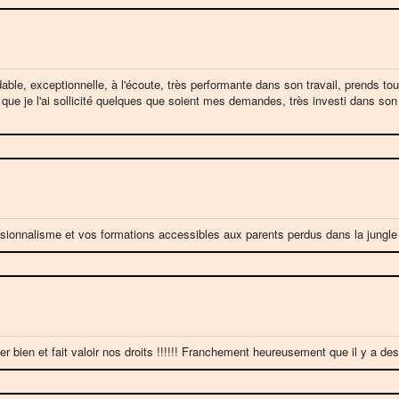
dable, exceptionnelle, à l'écoute, très performante dans son travail, prends t
 que je l'ai sollicité quelques que soient mes demandes, très investi dans son 
ssionnalisme et vos formations accessibles aux parents perdus dans la jungle de
er bien et fait valoir nos droits !!!!!! Franchement heureusement que il y a d