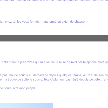
ion chez toi les yeux fermés) transformé en avion de chasse :)
 GRAND merci à jean Yves qui m’a sauvé la mise ce midi par téléphone alors 
éjà pas mal de soucis au démarrage depuis quelques temps, on m’a filé son n
en, à trouvé de suite le soucis, tête d’allumeur pas réglé depuis pérpète... et v
de poursuivre mon périple!