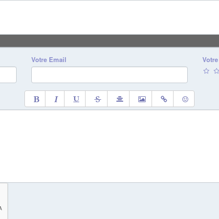
Votre Email
Votre