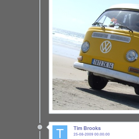
T
Tim Brooks
25-08-2009 00:00:00