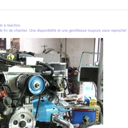
i a réaction.
e fin de chantier. Une disponibilité et une gentillesse toujours sans reproche!