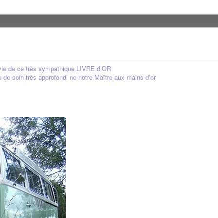
la vie de ce très sympathique LIVRE d’OR
u de soin très approfondi ne notre Maître aux mains d’or