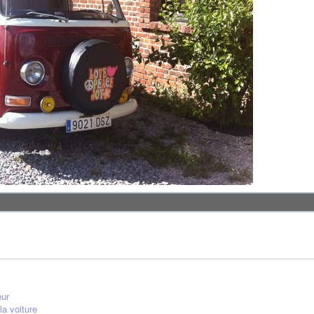
eur
la voiture