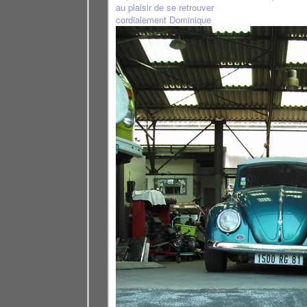
au plaisir de se retrouver
cordialement Dominique