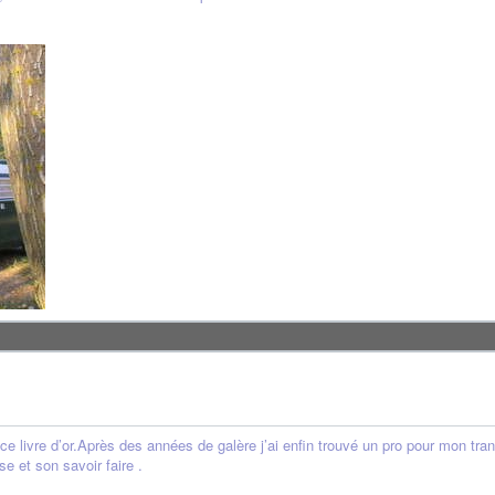
 ce livre d’or.Après des années de galère j’ai enfin trouvé un pro pour mon tr
e et son savoir faire .