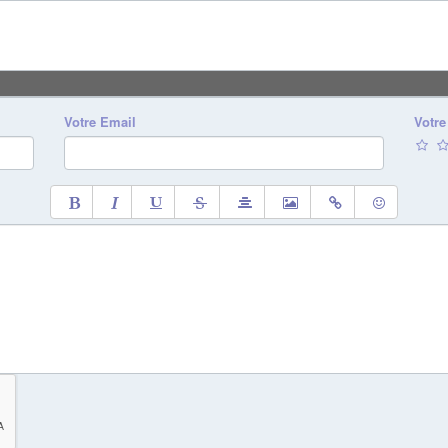
Votre Email
Votre