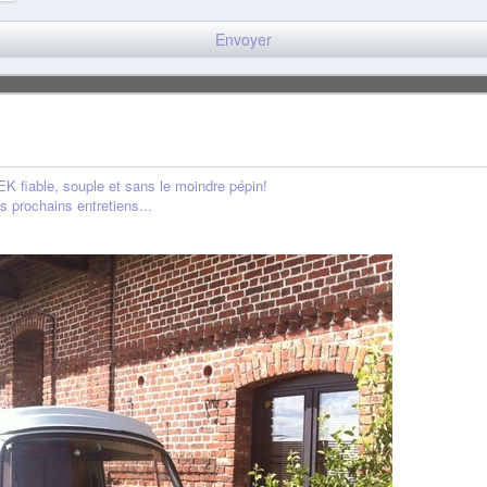
 fiable, souple et sans le moindre pépin!
 prochains entretiens...