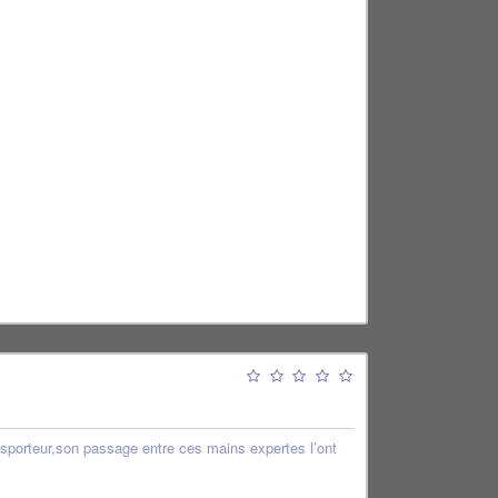
ansporteur,son passage entre ces mains expertes l’ont