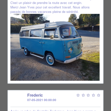
C'est un plaisir de prendre la route avec cet engin.
Merci Jean Yves pour cet excellent travail. Nous allons
passés de bonnes vacances pleine de sérénité.
F
Frederic
07-05-2021 00:00:00