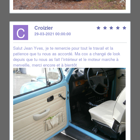
C
Croizier
29-03-2021 00:00:00
Salut Jean Yves, je te remercie pour tout le travail et la
patience que tu nous as accordé. Ma cox a changé de look
depuis que tu nous as fait l’intérieur et le moteur marche à
merveille, merci encore et à bientôt