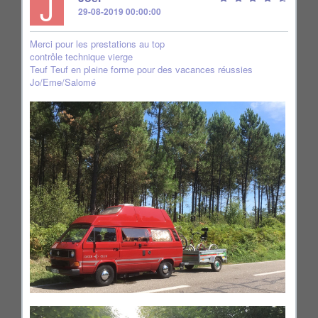
J
29-08-2019 00:00:00
Merci pour les prestations au top
contrôle technique vierge
Teuf Teuf en pleine forme pour des vacances réussies
Jo/Eme/Salomé