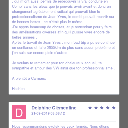
, qui m’ont aussi permis de redécouvrir la vrai conduite en
Combi sans les aléas que je pouvais avoir avant et donc un
changement agréablement radical qui prouvait bien le
professionnalisme de Jean Yves, le combi pouvait repartir sur
de bonnes bases , ce n’était plus le même.
J’ai appris beaucoup de choses, et je reviendrait pour y faire
des améliorations diverses afin qu’il puisse vivre encore de
belles années .
Après le travail de Jean Yves , mon road trip à pu se continuer
en confiance et faire 2500klm de plus sans aucun problème et
j’en suis sur encore plein d’autres.
Je voulais te remercier pour ton chaleureux accueil, ta
sympathie et amour des VW ainsi que ton professionnalisme .
A bientôt à Carmaux
Hadrien
D
Delphine Clémentine
21-09-2019 08:58:12
Nous recommandons evotek les yeux fermés. Nous étions