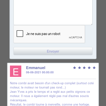
E
Emmanuel
06-06-2021 00:00:00
Notre combi avait besoin d'un check-up complet (surtout coté
moteur, le moteur ne tournait pas rond...)
Jean Yves a pris le temps et a reglé aux petits oignons ce
moteur. Il nous a également réglé pas mal d'autres soucis
mécaniques.
Résultat, le combi tourne à merveille, comme une horloge.