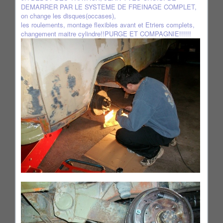
DEMARRER PAR LE SYSTEME DE FREINAGE COMPLET,
on change les disques(occases),
les roulements, montage flexibles avant et Etriers complets,
changement maitre cylindre!!PURGE ET COMPAGNIE!!!!!!