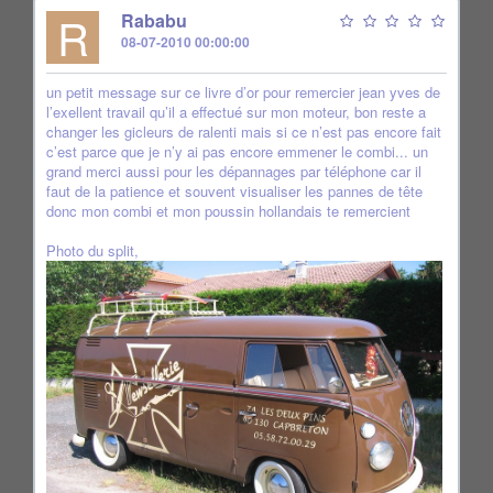
R
Rababu
08-07-2010 00:00:00
un petit message sur ce livre d’or pour remercier jean yves de
l’exellent travail qu’il a effectué sur mon moteur, bon reste a
changer les gicleurs de ralenti mais si ce n’est pas encore fait
c’est parce que je n’y ai pas encore emmener le combi... un
grand merci aussi pour les dépannages par téléphone car il
faut de la patience et souvent visualiser les pannes de tête
donc mon combi et mon poussin hollandais te remercient
Photo du split,