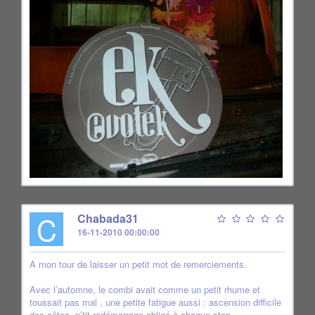
C
Chabada31
16-11-2010 00:00:00
A mon tour de laisser un petit mot de remerciements.
Avec l’automne, le combi avait comme un petit rhume et
toussait pas mal , une petite fatigue aussi : ascension difficile
des côtes, p’tit redémarrage obligé à chaque stop...