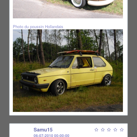
Photo du poussin Hollandais
S
Samu15
06-07-2010 00:00:00