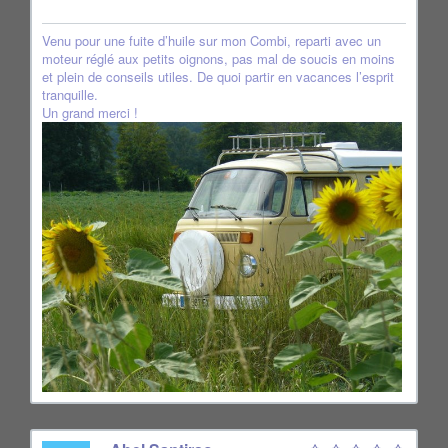
Venu pour une fuite d’huile sur mon Combi, reparti avec un
moteur réglé aux petits oignons, pas mal de soucis en moins
et plein de conseils utiles. De quoi partir en vacances l’esprit
tranquille.
Un grand merci !