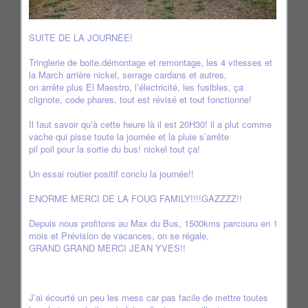
SUITE DE LA JOURNEE!
Tringlerie de boite,démontage et remontage, les 4 vitesses et
la March arrière nickel, serrage cardans et autres,
on arrête plus El Maestro, l’électricité, les fusibles, ça
clignote, code phares, tout est révisé et tout fonctionne!
Il faut savoir qu’à cette heure là il est 20H30! il a plut comme
vache qui pisse toute la journée et la pluie s’arrête
pil poil pour la sortie du bus! nickel tout ça!
Un essai routier positif conclu la journée!!
ENORME MERCI DE LA FOUG FAMILY!!!!GAZZZZ!!
Depuis nous profitons au Max du Bus, 1500kms parcouru en 1
mois et Prévision de vacances, on se régale,
GRAND GRAND MERCI JEAN YVES!!
J’ai écourté un peu les mess car pas facile de mettre toutes