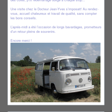
Une visite chez le Docteur Jean-Yves s’imposait! Au rendez-
vous, accueil chaleureux et travail de qualité, sans compter
les bons conseils.
L’aprés-midi a été l’occasion de longs bavardages, prometteurs
d’un retour pleins de souvenirs.
Encore merci !