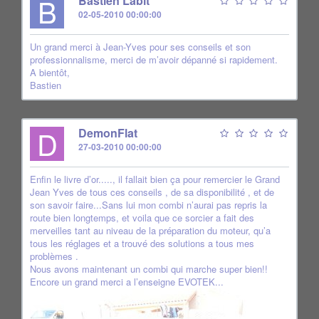
B
Bastien Labit
02-05-2010 00:00:00
Un grand merci à Jean-Yves pour ses conseils et son
professionnalisme, merci de m’avoir dépanné si rapidement.
A bientôt,
Bastien
D
DemonFlat
27-03-2010 00:00:00
Enfin le livre d’or....., il fallait bien ça pour remercier le Grand
Jean Yves de tous ces conseils , de sa disponibilité , et de
son savoir faire...Sans lui mon combi n’aurai pas repris la
route bien longtemps, et voila que ce sorcier a fait des
merveilles tant au niveau de la préparation du moteur, qu’a
tous les réglages et a trouvé des solutions a tous mes
problèmes .
Nous avons maintenant un combi qui marche super bien!!
Encore un grand merci a l’enseigne EVOTEK...