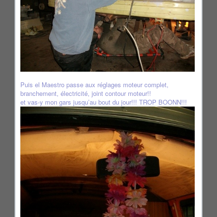
Puis el Maestro passe aux réglages moteur complet,
branchement, électricité, joint contour moteur!!
et vas-y mon gars jusqu’au bout du jour!!! TROP BOONN!!!