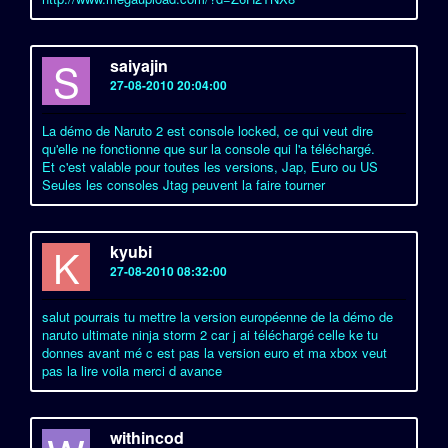
S
saiyajin
27-08-2010 20:04:00
La démo de Naruto 2 est console locked, ce qui veut dire
qu'elle ne fonctionne que sur la console qui l'a téléchargé.
Et c'est valable pour toutes les versions, Jap, Euro ou US
Seules les consoles Jtag peuvent la faire tourner
K
kyubi
27-08-2010 08:32:00
salut pourrais tu mettre la version européenne de la démo de
naruto ultimate ninja storm 2 car j ai téléchargé celle ke tu
donnes avant mé c est pas la version euro et ma xbox veut
pas la lire voila merci d avance
withincod