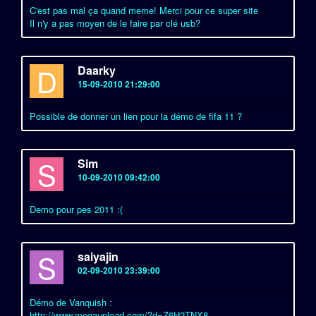
C'est pas mal ça quand meme! Merci pour ce super site
Il n'y a pas moyen de le faire par clé usb?
D
Daarky
15-09-2010 21:29:00
Possible de donner un lien pour la démo de fifa 11 ?
S
Sim
10-09-2010 09:42:00
Demo pour pes 2011 :(
S
saiyajin
02-09-2010 23:39:00
Démo de Vanquish :
http://www.megaupload.com/?d=Z6H2TNX8