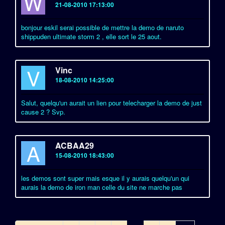
W
21-08-2010 17:13:00
bonjour eskil serai possible de mettre la demo de naruto
shippuden ultimate storm 2 , elle sort le 25 aout.
V
Vinc
18-08-2010 14:25:00
Salut, quelqu'un aurait un lien pour telecharger la demo de just
cause 2 ? Svp.
A
ACBAA29
15-08-2010 18:43:00
les demos sont super mais esque il y aurais quelqu'un qui
aurais la demo de iron man celle du site ne marche pas