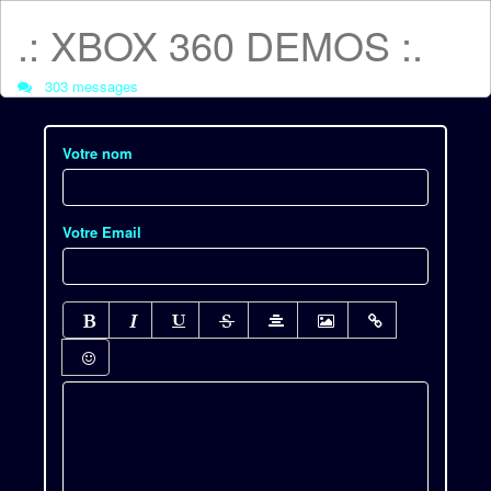
.: XBOX 360 DEMOS :.
303 messages
Votre nom
Votre Email