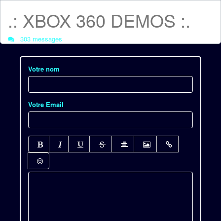
.: XBOX 360 DEMOS :.
303 messages
Votre nom
Votre Email