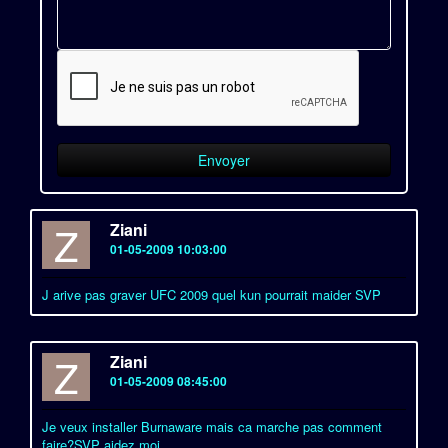
Z
Ziani
01-05-2009 10:03:00
J arive pas graver UFC 2009 quel kun pourrait maider SVP
Z
Ziani
01-05-2009 08:45:00
Je veux installer Burnaware mais ca marche pas comment
faire?SVP aidez moi