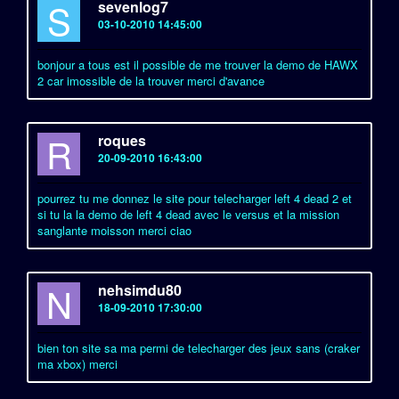
S
sevenlog7
03-10-2010 14:45:00
bonjour a tous est il possible de me trouver la demo de HAWX
2 car imossible de la trouver merci d'avance
R
roques
20-09-2010 16:43:00
pourrez tu me donnez le site pour telecharger left 4 dead 2 et
si tu la la demo de left 4 dead avec le versus et la mission
sanglante moisson merci ciao
N
nehsimdu80
18-09-2010 17:30:00
bien ton site sa ma permi de telecharger des jeux sans (craker
ma xbox) merci