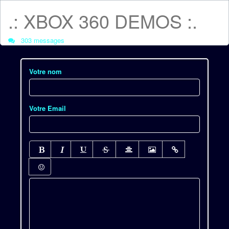
.: XBOX 360 DEMOS :.
303 messages
Votre nom
Votre Email