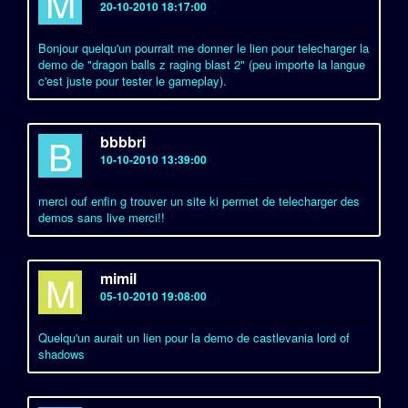
M
20-10-2010 18:17:00
Bonjour quelqu'un pourrait me donner le lien pour telecharger la
demo de "dragon balls z raging blast 2" (peu importe la langue
c'est juste pour tester le gameplay).
B
bbbbri
10-10-2010 13:39:00
merci ouf enfin g trouver un site ki permet de telecharger des
demos sans live merci!!
M
mimil
05-10-2010 19:08:00
Quelqu'un aurait un lien pour la demo de castlevania lord of
shadows