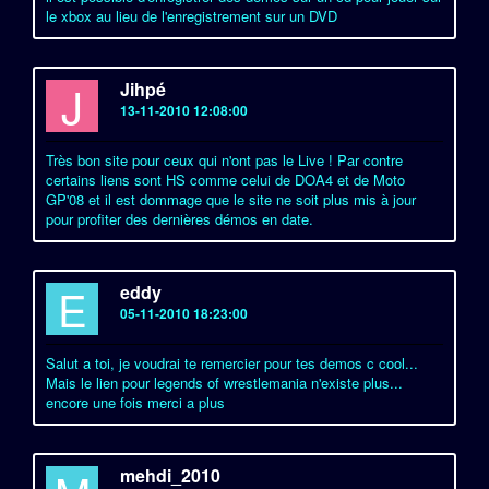
le xbox au lieu de l'enregistrement sur un DVD
J
Jihpé
13-11-2010 12:08:00
Très bon site pour ceux qui n'ont pas le Live ! Par contre
certains liens sont HS comme celui de DOA4 et de Moto
GP'08 et il est dommage que le site ne soit plus mis à jour
pour profiter des dernières démos en date.
E
eddy
05-11-2010 18:23:00
Salut a toi, je voudrai te remercier pour tes demos c cool...
Mais le lien pour legends of wrestlemania n'existe plus...
encore une fois merci a plus
mehdi_2010