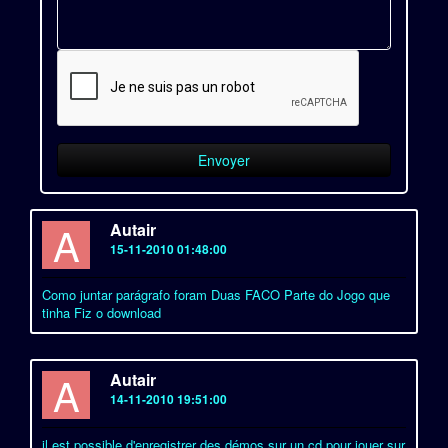
A
Autair
15-11-2010 01:48:00
Como juntar parágrafo foram Duas FACO Parte do Jogo que
tinha Fiz o download
A
Autair
14-11-2010 19:51:00
il est possible d'enregistrer des démos sur un cd pour jouer sur