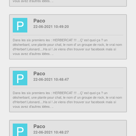
vous avez d'autres idées. ..
P
Paco
22-06-2021 10:49:20
Dans les six premiers les : HERBERCAT !!! ...Ç' est quoi ça ? un
désherbant, une plante pour chat, le nom d' un groupe de rock, le vrai nom
d'Herbert Léonard....Ha si ! Je viens d'en trouver sur facebook mais si
vous avez d'autres idées. ..
P
Paco
22-06-2021 10:48:47
Dans les six premiers les : HERBERCAT !!! ...Ç' est quoi ça ? un
désherbant, une plante pour chat, le nom d' un groupe de rock, le vrai nom
d'Herbert Léonard....Ha si ! Je viens d'en trouver sur facebook mais si
vous avez d'autres idées. ..
P
Paco
22-06-2021 10:48:27