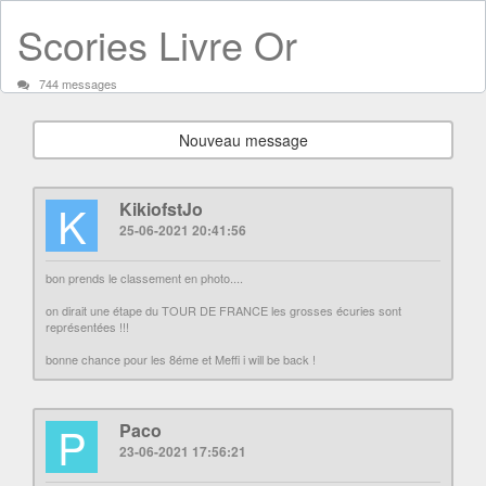
Scories Livre Or
744 messages
Nouveau message
K
KikiofstJo
25-06-2021 20:41:56
bon prends le classement en photo....
on dirait une étape du TOUR DE FRANCE les grosses écuries sont
représentées !!!
bonne chance pour les 8éme et Meffi i will be back !
P
Paco
23-06-2021 17:56:21