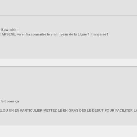
t Bowl shit !
 ARSENE, va enfin connaître le vrai niveau de la Ligue 1 Française !
fait pour ça
ELQU UN EN PARTICULIER METTEZ LE EN GRAS DES LE DEBUT POUR FACILITER L