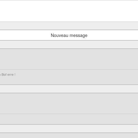
Nouveau message
 Bof erre !