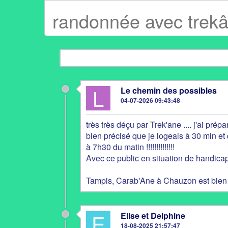
randonnée avec trek
L
Le chemin des possibles
04-07-2026 09:43:48
très très déçu par Trek'ane .... j'ai pr
bien précisé que je logeais à 30 min et q
à 7h30 du matin !!!!!!!!!!!!!!
Avec ce public en situation de handicap c
Tampis, Carab'Ane à Chauzon est bien p
E
Elise et Delphine
18-08-2025 21:57:47