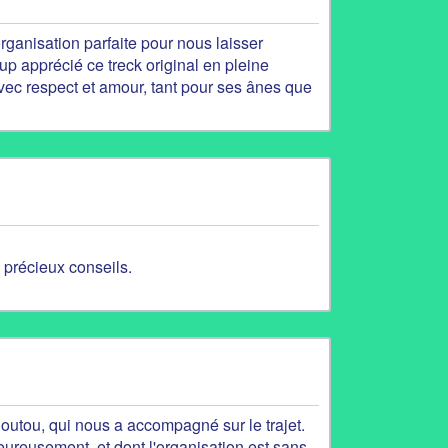
rganisation parfaite pour nous laisser
up apprécié ce treck original en pleine
vec respect et amour, tant pour ses ânes que
 précieux conseils.
outou, qui nous a accompagné sur le trajet.
eureusement, et dont l'organisation est sans