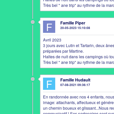
Très bel " ane trip" au rythme de la marc
F
Famille Piper
20-05-2023 15:10:08
Avril 2023
3 jours avec Lutin et Tartarin, deux ânes
préparées par Martine.
Haltes de nuit dans les campings où tou
Très bel " ane trip" au rythme de la marc
F
Famille Hudault
07-08-2021 09:36:17
En randonnée avec nos 4 enfants, nous
image: attachants, affectueux et génér
un chemin boueux et glissant...Nous r
communicatif ! Ses partenaires sont sy