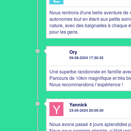
Nous rentrons d'une belle aventure de 4
autonomes tout en étant aux petits soin
nature, avec des baignades à chaque ét
pour les gens.
O
Ory
09-08-2024 17:30:35
Une superbe randonnée en famille avec 
Parcours de 10km magnifique et très bi
Nous recommandons l’expérience !
Y
Yannick
23-05-2024 20:09:30
Nous avons passé 4 jours splendides po
Nous nous sommes régalés, c’était vraim