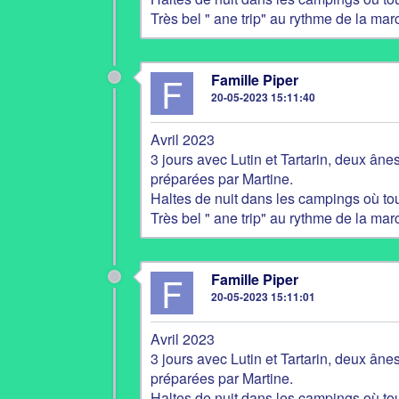
Très bel " ane trip" au rythme de la marc
F
Famille Piper
20-05-2023 15:11:40
Avril 2023
3 jours avec Lutin et Tartarin, deux ânes
préparées par Martine.
Haltes de nuit dans les campings où tou
Très bel " ane trip" au rythme de la marc
F
Famille Piper
20-05-2023 15:11:01
Avril 2023
3 jours avec Lutin et Tartarin, deux ânes
préparées par Martine.
Haltes de nuit dans les campings où tou