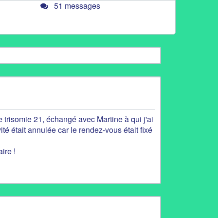
51 messages
e trisomie 21, échangé avec Martine à qui j'ai
ité était annulée car le rendez-vous était fixé
ire !