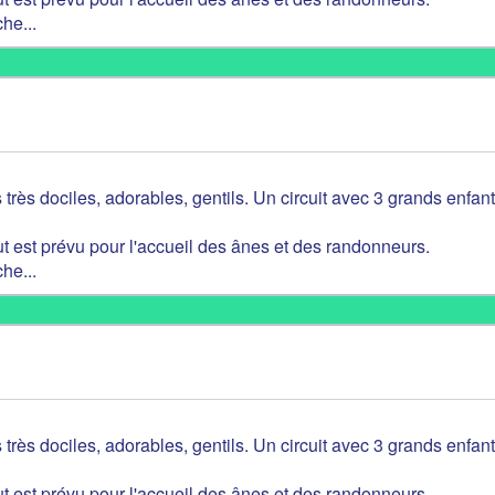
he...
 très dociles, adorables, gentils. Un circuit avec 3 grands enfant
t est prévu pour l'accueil des ânes et des randonneurs.
he...
 très dociles, adorables, gentils. Un circuit avec 3 grands enfant
t est prévu pour l'accueil des ânes et des randonneurs.