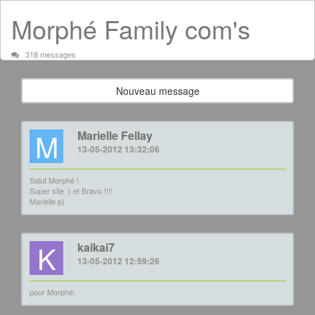
Morphé Family com's
318 messages
Nouveau message
M
Marielle Fellay
13-05-2012 13:32:06
Salut Morphé !
Super site :) et Bravo !!!!
Marielle p)
K
kaikai7
13-05-2012 12:59:26
pour Morphé: