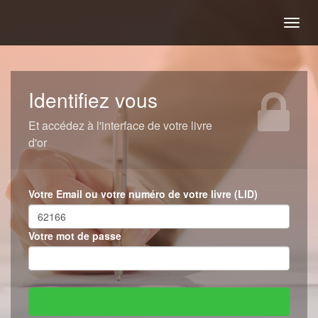
Togg
navig
Identifiez vous
Et accédez à l'interface de votre livre
d'or
Votre Email ou votre numéro de votre livre (LID)
Votre mot de passe