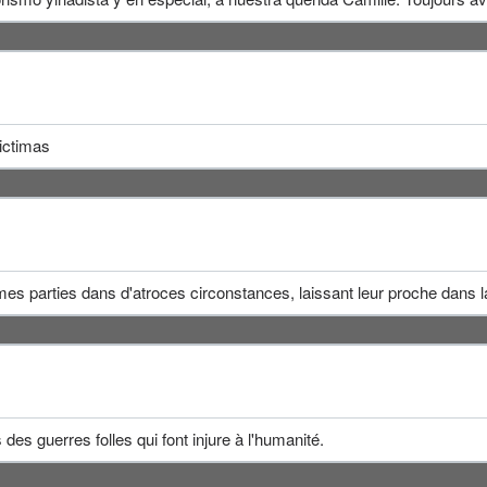
ictimas
es parties dans d'atroces circonstances, laissant leur proche dans la 
es guerres folles qui font injure à l'humanité.