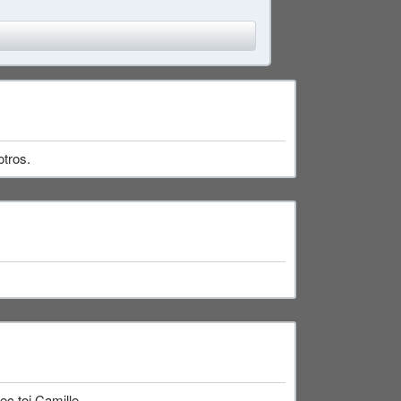
otros.
ec toi Camille