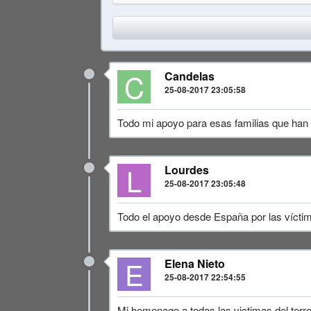
C
Candelas
25-08-2017 23:05:58
Todo mi apoyo para esas familias que han 
L
Lourdes
25-08-2017 23:05:48
Todo el apoyo desde España por las vícti
E
Elena Nieto
25-08-2017 22:54:55
Mi homenage a todas las victimas del terro