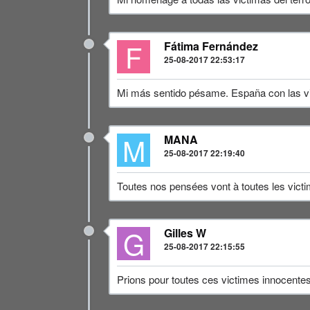
F
Fátima Fernández
25-08-2017 22:53:17
Mi más sentido pésame. España con las v
M
MANA
25-08-2017 22:19:40
Toutes nos pensées vont à toutes les victim
G
Gilles W
25-08-2017 22:15:55
Prions pour toutes ces victimes innocentes d