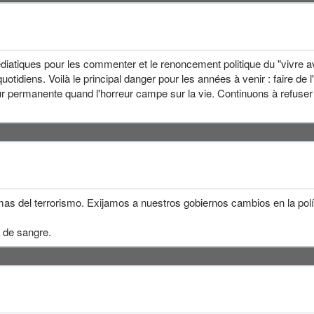
édiatiques pour les commenter et le renoncement politique du "vivre a
otidiens. Voilà le principal danger pour les années à venir : faire de l'
ur permanente quand l'horreur campe sur la vie. Continuons à refuser
as del terrorismo. Exijamos a nuestros gobiernos cambios en la políti
 de sangre.