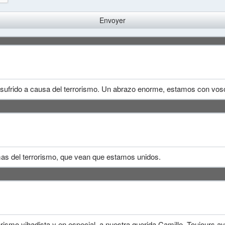
sufrido a causa del terrorismo. Un abrazo enorme, estamos con vos
mas del terrorismo, que vean que estamos unidos.
rismo yihadista y en especial, a nuestra querida Camille. Toujours av