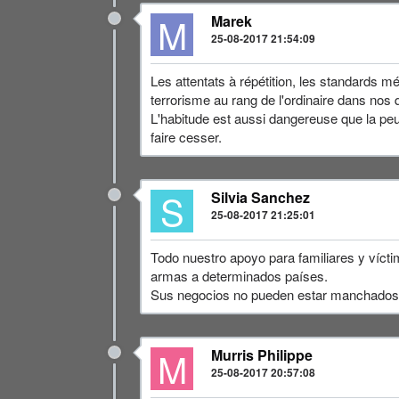
M
Marek
25-08-2017 21:54:09
Les attentats à répétition, les standards m
terrorisme au rang de l'ordinaire dans nos qu
L'habitude est aussi dangereuse que la pe
faire cesser.
S
Silvia Sanchez
25-08-2017 21:25:01
Todo nuestro apoyo para familiares y víctim
armas a determinados países.
Sus negocios no pueden estar manchados
M
Murris Philippe
25-08-2017 20:57:08