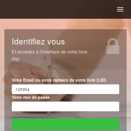
Togg
navig
Identifiez vous
Et accédez à l'interface de votre livre
d'or
Votre Email ou votre numéro de votre livre (LID)
Votre mot de passe