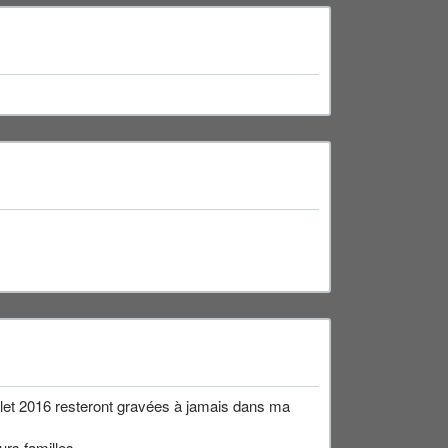
llet 2016 resteront gravées à jamais dans ma
urs familles