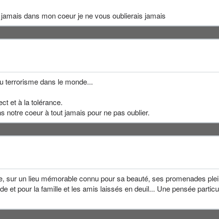
 jamais dans mon coeur je ne vous oublierais jamais
u terrorisme dans le monde...
t et à la tolérance.
ns notre coeur à tout jamais pour ne pas oublier.
, sur un lieu mémorable connu pour sa beauté, ses promenades pleines
 et pour la famille et les amis laissés en deuil... Une pensée partic