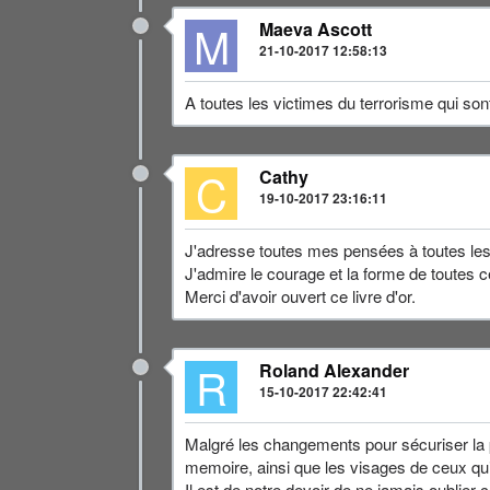
M
Maeva Ascott
21-10-2017 12:58:13
A toutes les victimes du terrorisme qui son
C
Cathy
19-10-2017 23:16:11
J'adresse toutes mes pensées à toutes les
J'admire le courage et la forme de toutes 
Merci d'avoir ouvert ce livre d'or.
R
Roland Alexander
15-10-2017 22:42:41
Malgré les changements pour sécuriser la 
memoire, ainsi que les visages de ceux qui 
Il est de notre devoir de ne jamais oublier 