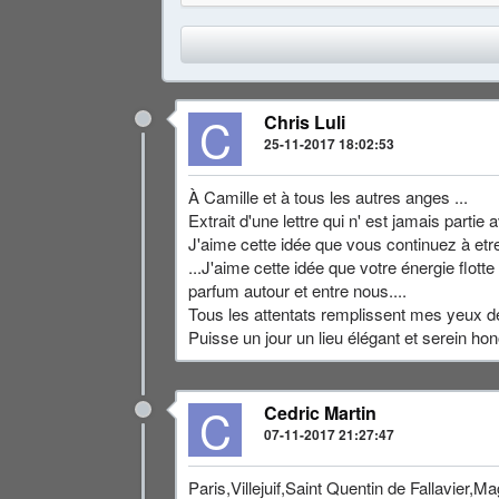
C
Chris Luli
25-11-2017 18:02:53
À Camille et à tous les autres anges ...
Extrait d'une lettre qui n' est jamais partie a
J'aime cette idée que vous continuez à etre 
...J'aime cette idée que votre énergie flo
parfum autour et entre nous....
Tous les attentats remplissent mes yeux de 
Puisse un jour un lieu élégant et serein hon
C
Cedric Martin
07-11-2017 21:27:47
Paris,Villejuif,Saint Quentin de Fallavier,M