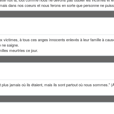
mais dans nos coeurs et nous ferons en sorte que personne ne puiss
 victimes, à tous ces anges innocents enlevés à leur famille à cause 
 ne saigne.
les meurtries ce jour.
plus jamais où ils étaient, mais ils sont partout où nous sommes."