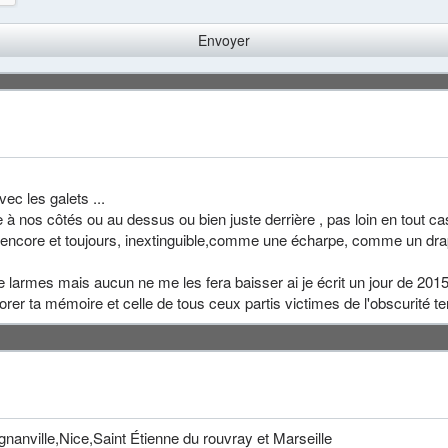
vec les galets ...
à nos côtés ou au dessus ou bien juste derrière , pas loin en tout cas
tte encore et toujours, inextinguible,comme une écharpe, comme un d
larmes mais aucun ne me les fera baisser ai je écrit un jour de 2015 o
orer ta mémoire et celle de tous ceux partis victimes de l'obscurité ter
agnanville,Nice,Saint Étienne du rouvray et Marseille