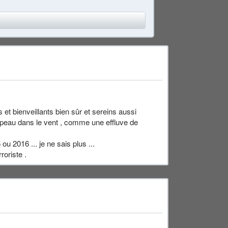
 et bienveillants bien sûr et sereins aussi
rapeau dans le vent , comme une effluve de
u 2016 ... je ne sais plus ...
roriste .