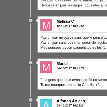
Reposez en paix les anges, vous êtes à ja
M
Melissa C
12-10-2017 18:12:51
Pas un jour ne passe sans que je pense aux
Pas un jour sans que mon coeur de niçoise
Mes pensées accompagnent toutes les famil
M
Muriel
04-10-2017 18:48:27
"Les gens que nous avons aimés ne seront 
Tu me manques ma petite Camille. <3
A
Alfonso Artiaco
04-10-2017 16:32:24