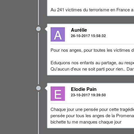
Au 241 victimes du terrorisme en France a
A
Aurélie
26-10-2017 15:58:32
Pour nos anges, pour toutes les victimes d
Eduquons nos enfants au partage, au respec
Qu'aucun d'eux ne soit parti pour rien.. Da
E
Elodie Pain
23-10-2017 19:39:50
Chaque jour une pensée pour cette tragédie
pensée pour tous les anges de la Promenade
bichette tu me manques chaque jour