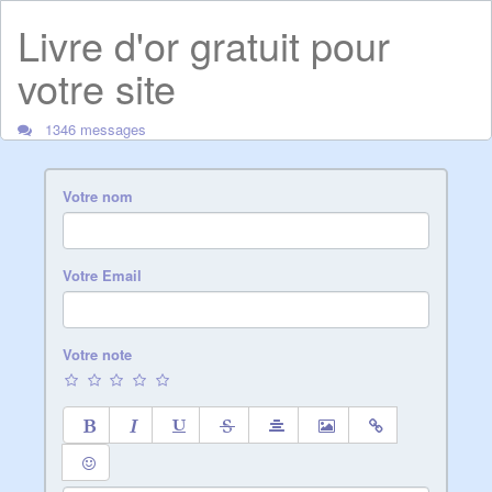
Livre d'or gratuit pour
votre site
1346 messages
Votre nom
Votre Email
Votre note