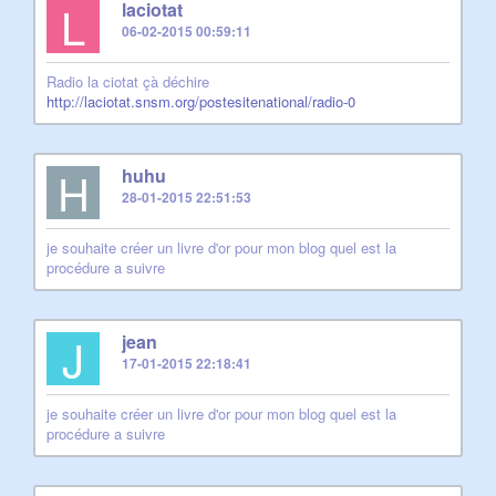
L
laciotat
06-02-2015 00:59:11
Radio la ciotat çà déchire
http://laciotat.snsm.org/postesitenational/radio-0
H
huhu
28-01-2015 22:51:53
je souhaite créer un livre d'or pour mon blog quel est la
procédure a suivre
J
jean
17-01-2015 22:18:41
je souhaite créer un livre d'or pour mon blog quel est la
procédure a suivre