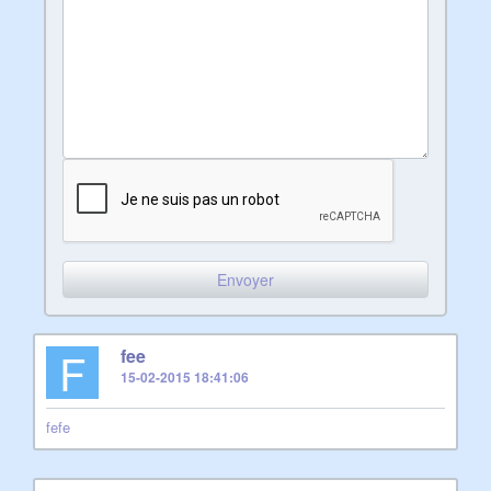
F
fee
15-02-2015 18:41:06
fefe