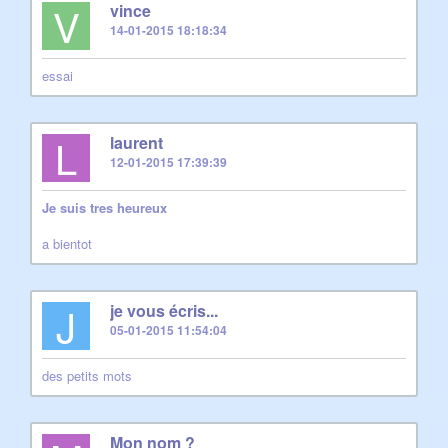
V
vince
14-01-2015 18:18:34
essai
L
laurent
12-01-2015 17:39:39
Je suis tres heureux
a bientot
J
je vous écris...
05-01-2015 11:54:04
des petits mots
Mon nom ?