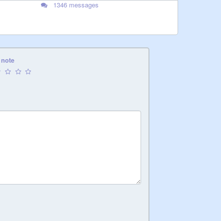
1346 messages
 note