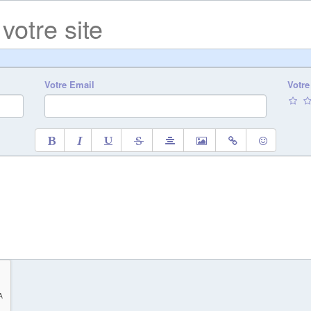
 votre site
Votre Email
Votre