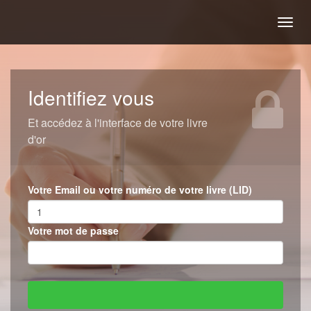
Togg
navig
Identifiez vous
Et accédez à l'interface de votre livre
d'or
Votre Email ou votre numéro de votre livre (LID)
Votre mot de passe