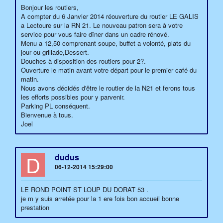
Bonjour les routiers,
A compter du 6 Janvier 2014 réouverture du routier LE GALIS
a Lectoure sur la RN 21. Le nouveau patron sera à votre
service pour vous faire dîner dans un cadre rénové.
Menu a 12,50 comprenant soupe, buffet a volonté, plats du
jour ou grillade,Dessert.
Douches à disposition des routiers pour 2?.
Ouverture le matin avant votre départ pour le premier café du
matin.
Nous avons décidés d'être le routier de la N21 et ferons tous
les efforts possibles pour y parvenir.
Parking PL conséquent.
Bienvenue à tous.
Joel
D
dudus
06-12-2014 15:29:00
LE ROND POINT ST LOUP DU DORAT 53 .
je m y suis arretée pour la 1 ere fois bon accueil bonne
prestation