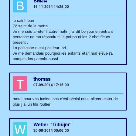
B
BMJA
16-11-2014 14:25:00
le saint jean
72 saint de la motte
Je me suis arreter l' autre matin j ai dit bonjour en entrant
personne ne ma répondu ni le patron ni les 2 chauffeurs
présent .
La politesse n est pas leur fort.
Je me demandais pourquoi les enfants était mal élevé j'ai
compris les parents aussi
T
thomas
07-09-2014 17:15:00
merci pour vos indications c'est génial nous allons tester de
plus j ai un fils routier
W
Weber " tribujm"
30-08-2014 00:06:00