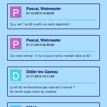
P
Pascal, Webmaster
01-12-2014 14:49:00
Ça y est ! Le 92 a enfin un resto répertorié !
P
Pascal, Webmaster
21-11-2014 22:50:00
Oui c'est normal : Il n'y a aucun restos routiers dans le 92 !
D
Didier tes Gazeau
21-11-2014 14:11:00
Le dit 92 ne fonctionne pas cela est il normal ?
Au remet super merci au createur