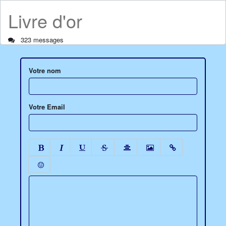
Livre d'or
323 messages
Votre nom
Votre Email