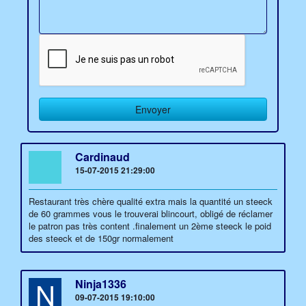
Cardinaud
15-07-2015 21:29:00
Restaurant très chère qualité extra mais la quantité un steeck
de 60 grammes vous le trouverai blincourt, obligé de réclamer
le patron pas très content .finalement un 2ème steeck le poid
des steeck et de 150gr normalement
N
Ninja1336
09-07-2015 19:10:00