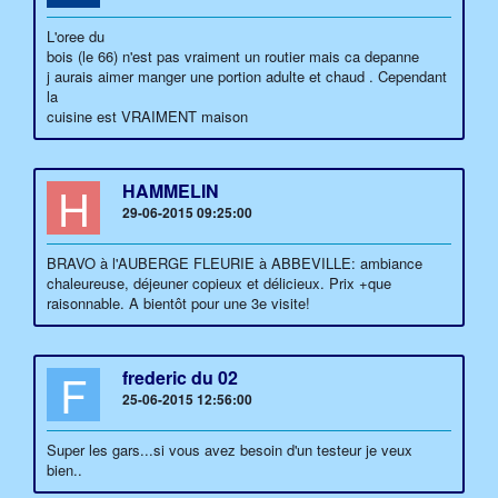
L'oree du
bois (le 66) n'est pas vraiment un routier mais ca depanne
j aurais aimer manger une portion adulte et chaud . Cependant
la
cuisine est VRAIMENT maison
H
HAMMELIN
29-06-2015 09:25:00
BRAVO à l'AUBERGE FLEURIE à ABBEVILLE: ambiance
chaleureuse, déjeuner copieux et délicieux. Prix +que
raisonnable. A bientôt pour une 3e visite!
F
frederic du 02
25-06-2015 12:56:00
Super les gars...si vous avez besoin d'un testeur je veux
bien..