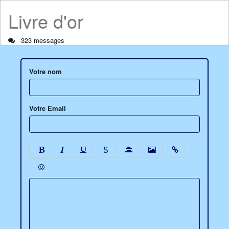
Livre d'or
323 messages
Votre nom
Votre Email