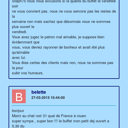
Steph75 nous nous excusons si la qualité du buffet le vendredi
soir
ne vous convient pas, nous ne vous servons pas les restes de
la
semaine non mais sachez que désormais nous ne sommes
plus ouvert le
vendredi.
Vous avez jugez le patron mal aimable, je suppose bien
évidemment que
vous, vous deviez rayonner de bonheur et avait été plus
qu'aimable
avec lui.
Vous êtes certes des clients mais non, nous ne sommes pas
la pour
subir vos humeurs.
B
belette
27-03-2015 10:44:00
bonjour
Merci au chat noir 31 quai de France à rouen
super sympa , super bon !!! le buffet mon petit dej ouvert a
5.30 du