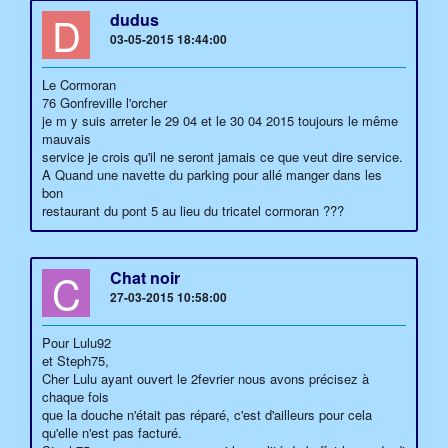
D
dudus
03-05-2015 18:44:00
Le Cormoran
76 Gonfreville l'orcher
je m y suis arreter le 29 04 et le 30 04 2015 toujours le même
mauvais
service je crois qu'il ne seront jamais ce que veut dire service.
A Quand une navette du parking pour allé manger dans les
bon
restaurant du pont 5 au lieu du tricatel cormoran ???
C
Chat noir
27-03-2015 10:58:00
Pour Lulu92
et Steph75,
Cher Lulu ayant ouvert le 2fevrier nous avons précisez à
chaque fois
que la douche n'était pas réparé, c'est d'ailleurs pour cela
qu'elle n'est pas facturé.