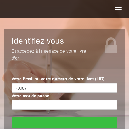
Togg
navig
Identifiez vous
Et accédez à l'interface de votre livre
d'or
Votre Email ou votre numéro de votre livre (LID)
Votre mot de passe