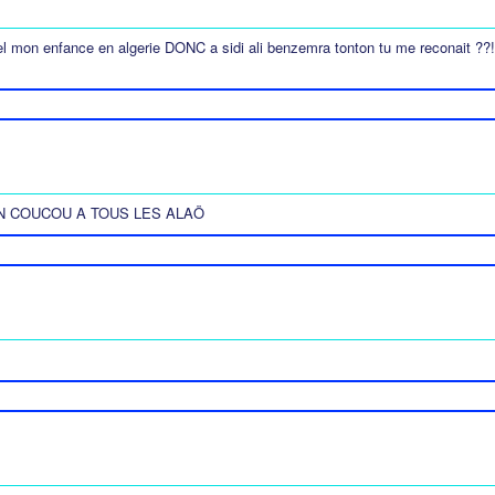
pel mon enfance en algerie DONC a sidi ali benzemra tonton tu me reconait ??!!!
UN COUCOU A TOUS LES ALAÖ