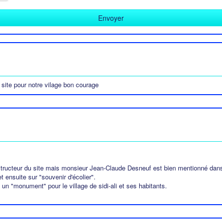
 site pour notre vilage bon courage
tructeur du site mais monsieur Jean-Claude Desneuf est bien mentionné dans
t ensuite sur "souvenir d'écolier".
 un "monument" pour le village de sidi-ali et ses habitants.