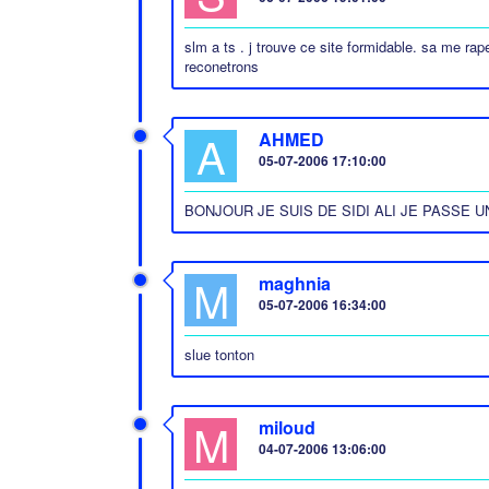
slm a ts . j trouve ce site formidable. sa me ra
reconetrons
A
AHMED
05-07-2006 17:10:00
BONJOUR JE SUIS DE SIDI ALI JE PASSE 
M
maghnia
05-07-2006 16:34:00
slue tonton
M
miloud
04-07-2006 13:06:00