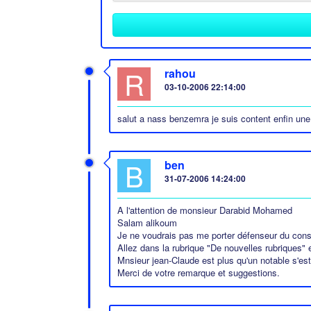
R
rahou
03-10-2006 22:14:00
salut a nass benzemra je suis content enfin une
B
ben
31-07-2006 14:24:00
A l'attention de monsieur Darabid Mohamed
Salam alikoum
Je ne voudrais pas me porter défenseur du cons
Allez dans la rubrique "De nouvelles rubriques" e
Mnsieur jean-Claude est plus qu'un notable s'est
Merci de votre remarque et suggestions.