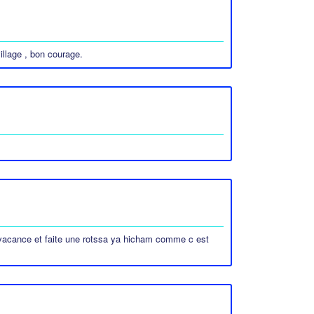
village , bon courage.
on vacance et faite une rotssa ya hicham comme c est