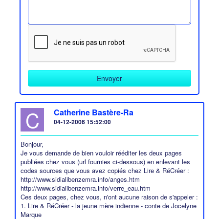
C
Catherine Bastère-Ra
04-12-2006 15:52:00
Bonjour,
Je vous demande de bien vouloir rééditer les deux pages
publiées chez vous (url fournies ci-dessous) en enlevant les
codes sources que vous avez copiés chez Lire & RéCréer :
http://www.sidialibenzemra.info/anges.htm
http://www.sidialibenzemra.info/verre_eau.htm
Ces deux pages, chez vous, n'ont aucune raison de s'appeler :
1. Lire & RéCréer - la jeune mère indienne - conte de Jocelyne
Marque