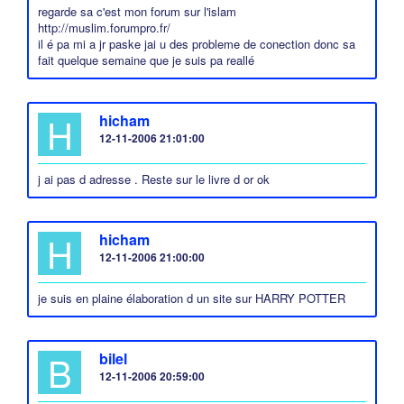
regarde sa c'est mon forum sur l'islam
http://muslim.forumpro.fr/
il é pa mi a jr paske jai u des probleme de conection donc sa
fait quelque semaine que je suis pa reallé
H
hicham
12-11-2006 21:01:00
j ai pas d adresse . Reste sur le livre d or ok
H
hicham
12-11-2006 21:00:00
je suis en plaine élaboration d un site sur HARRY POTTER
B
bilel
12-11-2006 20:59:00