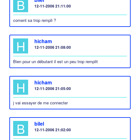
B
12-11-2006 21:11:00
coment sa trop rempli ?
H
hicham
12-11-2006 21:08:00
Bien pour un débutant il est un peu trop remplit
H
hicham
12-11-2006 21:05:00
j vai essayer de me connecter
B
bilel
12-11-2006 21:02:00