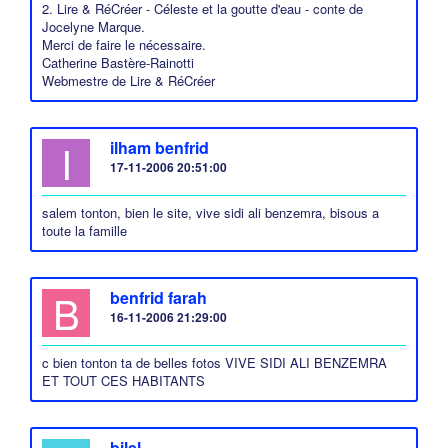
2. Lire & RéCréer - Céleste et la goutte d'eau - conte de
Jocelyne Marque.
Merci de faire le nécessaire.
Catherine Bastère-Rainotti
Webmestre de Lire & RéCréer
I
ilham benfrid
17-11-2006 20:51:00
salem tonton, bien le site, vive sidi ali benzemra, bisous a
toute la famille
B
benfrid farah
16-11-2006 21:29:00
c bien tonton ta de belles fotos VIVE SIDI ALI BENZEMRA
ET TOUT CES HABITANTS
bilel