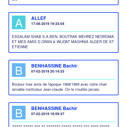
A
ALLEF
17-06-2019 19:33:04
ESSALAM SHAB S.A.BEN. BOUTRAK MEHREZ NEDROMA
ET MES AMIS D ORAN & WLIDAT MAGHNIA ALGER DE ST
ETIENNE
B
BENHASSINE Bachir
07-02-2019 20:14:33
Bonjour mes amis de l'époque 1968/1969 avec notre chair
aimable instituteur Jean-claude .On le n'oublie jamais.
B
BENHASSINE Bachir
07-02-2019 19:59:37
????? ????? ??? ?? ??????? ????? ????? ??? ???? ?????