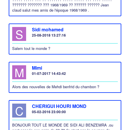
??????? ??????? ??? 1968/1969 ?? ?????? ?????? Jean
claud salut mes amis de l'époque 1968/1969 .
S
Sidi mohamed
25-08-2018 13:27:16
Salem tout le monde ?
M
Mimi
01-07-2017 14:43:42
Alors des nouvelles de Mehdi benfrid du chambon ?
C
CHERIGUI HOURI MOND
05-02-2016 23:00:00
BONJOUR TOUT LE MONDE DE SIDI ALI BENZEMRA .ou