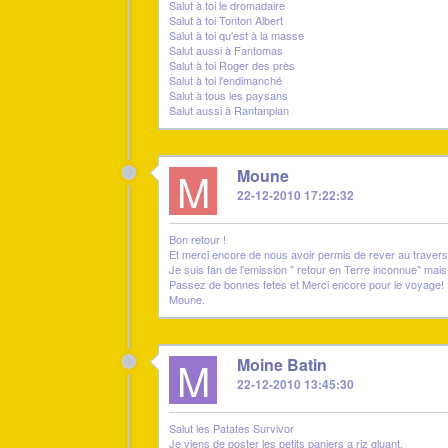
Salut à toi le dromadaire
Salut à toi Tonton Albert
Salut à toi qu'est à la masse
Salut aussi à Fantomas
Salut à toi Roger des près
Salut à toi l'endimanché
Salut à tous les paysans
Salut aussi à Rantanplan
M
Moune
22-12-2010 17:22:32
Bon retour !
Et merci encore de nous avoir permis de rever au traver
Je suis fan de l'emission " retour en Terre inconnue" mais
Passez de bonnes fetes et Merci encore pour le voyage!
Moune.
M
Moine Batin
22-12-2010 13:45:30
Salut les Patates Survivor
Je viens de poster les petits paniers a riz gluant.