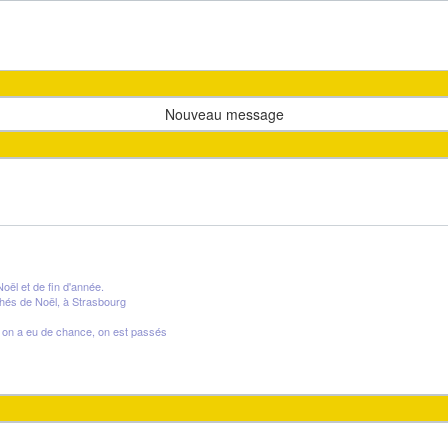
Nouveau message
oël et de fin d'année.
hés de Noël, à Strasbourg
us on a eu de chance, on est passés