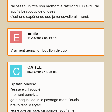
j'ai passé un très bon moment à l'atelier du 08 avril, j'ai
appris beaucoup de choses,
c'est une expérience que je renouvellerai, merci.
E
Emile
11-04-2017 06:19:13
Vraiment génial ton bouillon de cub.
C
CAREL
06-04-2017 18:23:06
Bjr tatie Maryse
l'essayé c l'adopté
moment convivial
ça manquait dans le paysage martiniquais
bravo tatie Maryse
jeune ,dynamique, disponible, souriante