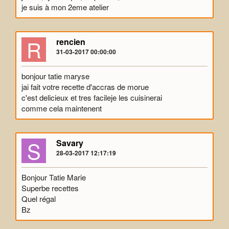
je suis à mon 2eme atelier
R
rencien
31-03-2017 00:00:00
bonjour tatie maryse
jai fait votre recette d'accras de morue
c'est delicieux et tres facileje les cuisinerai
comme cela maintenent
S
Savary
28-03-2017 12:17:19
Bonjour Tatie Marie
Superbe recettes
Quel régal
Bz