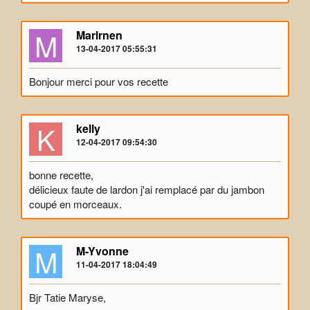
M
Marlrnen
13-04-2017 05:55:31
Bonjour merci pour vos recette
K
kelly
12-04-2017 09:54:30
bonne recette,
délicieux faute de lardon j'ai remplacé par du jambon
coupé en morceaux.
M
M-Yvonne
11-04-2017 18:04:49
Bjr Tatie Maryse,