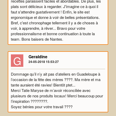
recettes paraissent faciles et abordables. De plus, les
plats sont délicieux à regarder. J'imagine ce à quoi il
faut s'attendre gustativement ! Enfin, le site est
ergonomique et donne à voir de belles présentations.
Bref, c'est chronophage tellement il y a de choses à
voir, à apprendre, à rêver... Bravo pour votre
professionnalisme et bonne continuation à toute la
team. Bons baisers de Nantes.
G
Geraldine
24-05-2018 15:53:27
Dommage qu’il n’y ait pas d’ateliers en Guadeloupe à
l’occasion de la fête des mères ????. Ma mère et ma
tante auraient été ravies! Bientôt ptet...
Merci Tatie Maryse de m’avoir réconciliée avec
plusieurs de nos produits locaux! Merci beaucoup pour
l’inspiration ????????.
Soyez bénies pour votre travail ????