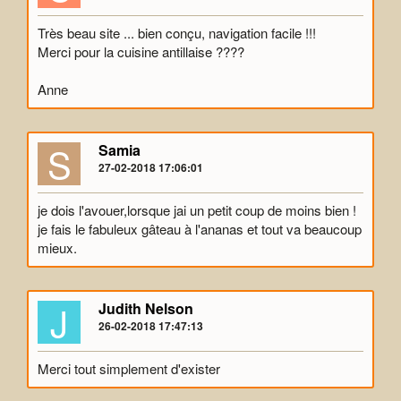
Très beau site ... bien conçu, navigation facile !!!
Merci pour la cuisine antillaise ????
Anne
S
Samia
27-02-2018 17:06:01
je dois l'avouer,lorsque jai un petit coup de moins bien !
je fais le fabuleux gâteau à l'ananas et tout va beaucoup
mieux.
J
Judith Nelson
26-02-2018 17:47:13
Merci tout simplement d'exister