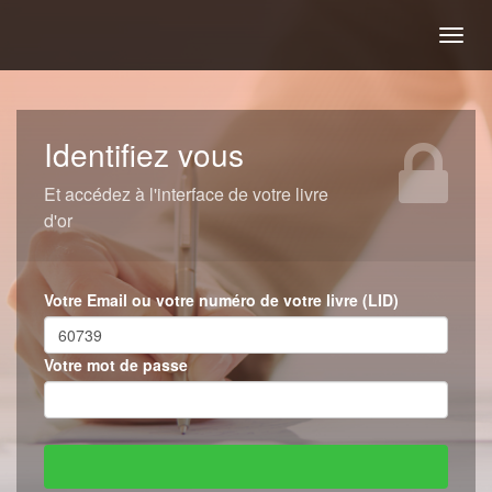
Togg
navig
Identifiez vous
Et accédez à l'interface de votre livre
d'or
Votre Email ou votre numéro de votre livre (LID)
Votre mot de passe