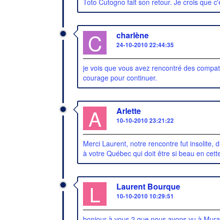
Toto Cutogno fait son retour. Je crois que c
C
charlène
24-10-2010 22:44:35
je vois que vous avez rencontré des compatrio
courage pour continuer.
A
Arlette
10-10-2010 23:21:22
Merci Laurent, notre rencontre fut insolite,
à votre Québec qui doit être si beau en cet
L
Laurent Bourque
10-10-2010 10:29:51
bonjour à vous 2 que nous avons vu à Mur