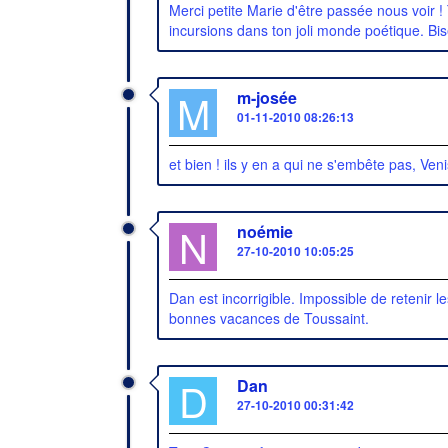
Merci petite Marie d'être passée nous voir ! T
incursions dans ton joli monde poétique. Bise
M
m-josée
01-11-2010 08:26:13
et bien ! ils y en a qui ne s'embête pas, Ven
N
noémie
27-10-2010 10:05:25
Dan est incorrigible. Impossible de retenir 
bonnes vacances de Toussaint.
D
Dan
27-10-2010 00:31:42