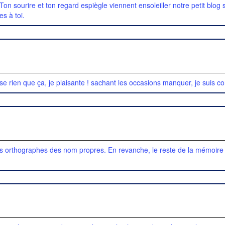
on sourire et ton regard espiègle viennent ensoleiller notre petit blog sa
s à toi.
ise rien que ça, je plaisante ! sachant les occasions manquer, je suis c
les orthographes des nom propres. En revanche, le reste de la mémoire e