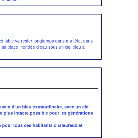
ndéniable va rester longtemps dans ma tête, dans
 sa place inondée d'eau sous un ciel bleu à
ssin d'un bleu extraordinaire, avec un ciel
 le plus intacte possible pour les générations
que pour tous ces habitants chaleureux et