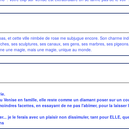
 là-bas, et cette ville nimbée de rose me subjugue encore. Son charme i
ches, ses sculptures, ses canaux, ses gens, ses marbres, ses pigeons,
agune une magie, mais une magie, unique au monde.
ie.
 Venise en famille, elle reste comme un diamant poser sur un cou
 moindres facettes, en essayant de ne pas l'abîmer, pour la laisser
rner... je le ferais avec un plaisir non dissimuler, tant pour ELLE, 
ns