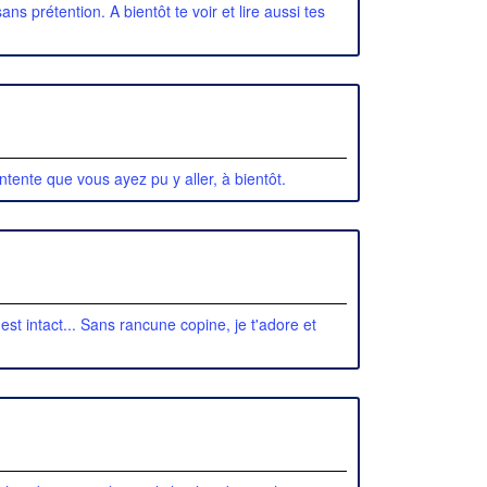
ns prétention. A bientôt te voir et lire aussi tes
ontente que vous ayez pu y aller, à bientôt.
st intact... Sans rancune copine, je t'adore et