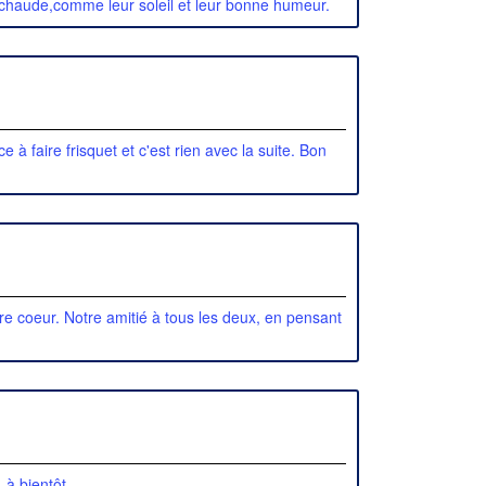
ix chaude,comme leur soleil et leur bonne humeur.
à faire frisquet et c'est rien avec la suite. Bon
re coeur. Notre amitié à tous les deux, en pensant
. à bientôt