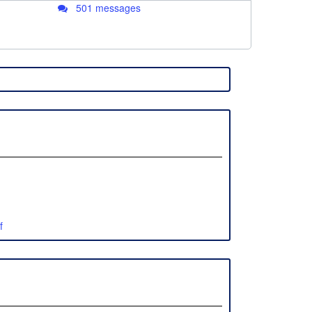
501 messages
f