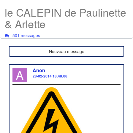
le CALEPIN de Paulinette
& Arlette
501 messages
Nouveau message
A
Anon
28-02-2014 18:48:08