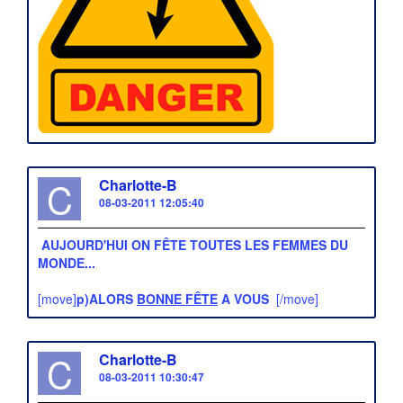
C
Charlotte-B
08-03-2011 12:05:40
AUJOURD'HUI ON FÊTE TOUTES LES FEMMES DU
MONDE...
[move]
p)ALORS
BONNE FÊTE
A VOUS
[/move]
C
Charlotte-B
08-03-2011 10:30:47