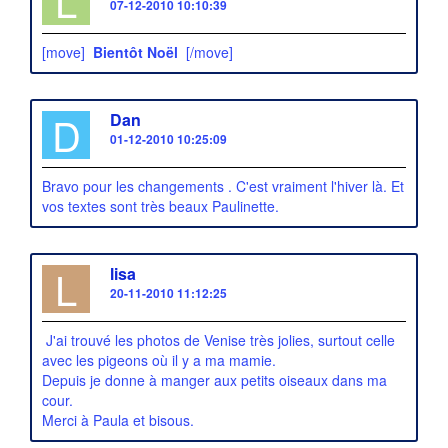
L
07-12-2010 10:10:39
[move]
Bientôt Noël
[/move]
D
Dan
01-12-2010 10:25:09
Bravo pour les changements . C'est vraiment l'hiver là. Et
vos textes sont très beaux Paulinette.
L
lisa
20-11-2010 11:12:25
J'ai trouvé les photos de Venise très jolies, surtout celle
avec les pigeons où il y a ma mamie.
Depuis je donne à manger aux petits oiseaux dans ma
cour.
Merci à Paula et bisous.