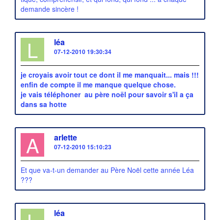
demande sincère !
L
léa
07-12-2010 19:30:34
je croyais avoir tout ce dont il me manquait... mais !!!
enfin de compte il me manque quelque chose.
je vais téléphoner
au père noël pour savoir s'il a ça
dans sa hotte
A
arlette
07-12-2010 15:10:23
Et que va-t-un demander au Père Noël cette année Léa
???
léa