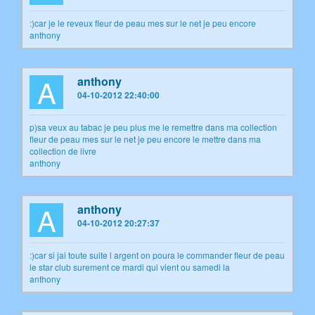
:)car je le reveux fleur de peau mes sur le net je peu encore
anthony
A
anthony
04-10-2012 22:40:00
p)sa veux au tabac je peu plus me le remettre dans ma collection
fleur de peau mes sur le net je peu encore le mettre dans ma
collection de livre
anthony
A
anthony
04-10-2012 20:27:37
:)car si jai toute suite l argent on poura le commander fleur de peau
le star club surement ce mardi qui vient ou samedi la
anthony