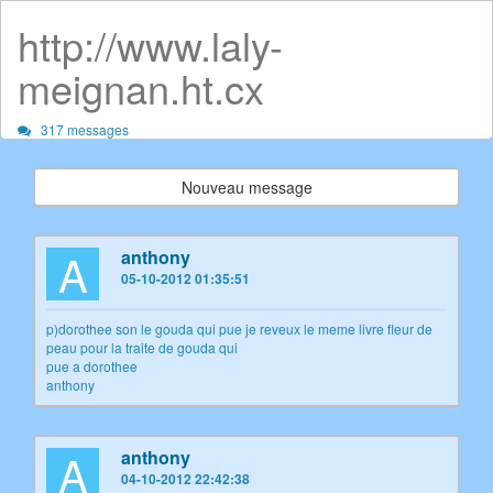
http://www.laly-
meignan.ht.cx
317 messages
Nouveau message
A
anthony
05-10-2012 01:35:51
p)dorothee son le gouda qui pue je reveux le meme livre fleur de
peau pour la traite de gouda qui
pue a dorothee
anthony
A
anthony
04-10-2012 22:42:38