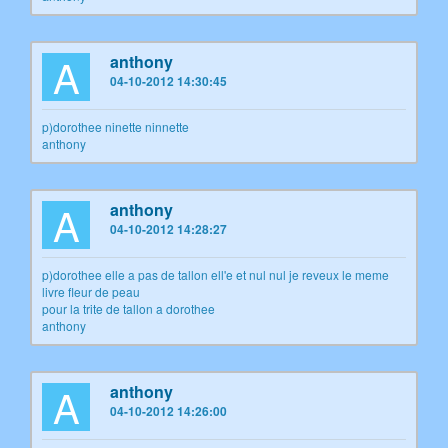
A
anthony
04-10-2012 14:30:45
p)dorothee ninette ninnette
anthony
A
anthony
04-10-2012 14:28:27
p)dorothee elle a pas de tallon ell'e et nul nul je reveux le meme
livre fleur de peau
pour la trite de tallon a dorothee
anthony
A
anthony
04-10-2012 14:26:00