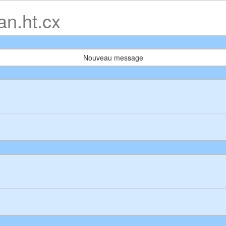
an.ht.cx
Nouveau message