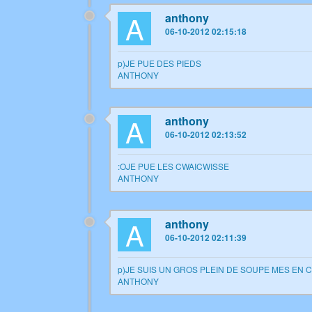
A
anthony
06-10-2012 02:15:18
p)JE PUE DES PIEDS
ANTHONY
A
anthony
06-10-2012 02:13:52
:OJE PUE LES CWAICWISSE
ANTHONY
A
anthony
06-10-2012 02:11:39
p)JE SUIS UN GROS PLEIN DE SOUPE MES EN 
ANTHONY