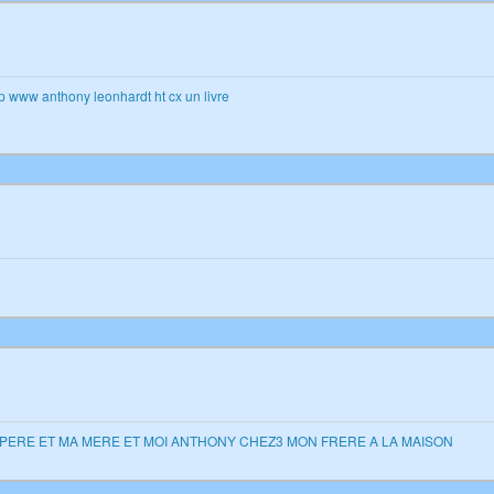
tp www anthony leonhardt ht cx un livre
N PERE ET MA MERE ET MOI ANTHONY CHEZ3 MON FRERE A LA MAISON