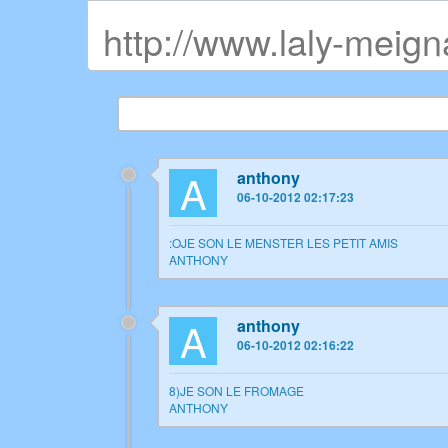
http://www.laly-meign
A
anthony
06-10-2012 02:17:23
:OJE SON LE MENSTER LES PETIT AMIS
ANTHONY
A
anthony
06-10-2012 02:16:22
8)JE SON LE FROMAGE
ANTHONY