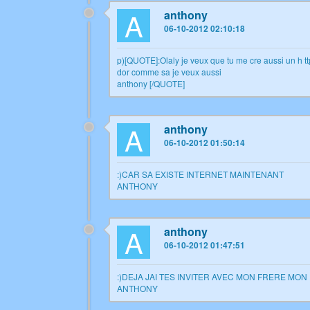
A
anthony
06-10-2012 02:10:18
p)[QUOTE]:Olaly je veux que tu me cre aussi un h t
dor comme sa je veux aussi
anthony [/QUOTE]
A
anthony
06-10-2012 01:50:14
:)CAR SA EXISTE INTERNET MAINTENANT
ANTHONY
A
anthony
06-10-2012 01:47:51
:)DEJA JAI TES INVITER AVEC MON FRERE MO
ANTHONY