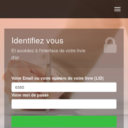
Togg
navig
Identifiez vous
Et accédez à l'interface de votre livre
d'or
Votre Email ou votre numéro de votre livre (LID)
Votre mot de passe