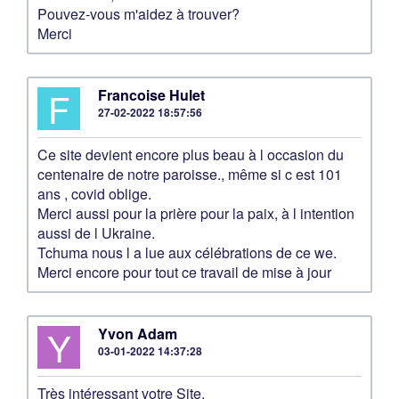
Pouvez-vous m'aidez à trouver?
Merci
F
Francoise Hulet
27-02-2022 18:57:56
Ce site devient encore plus beau à l occasion du
centenaire de notre paroisse., même si c est 101
ans , covid oblige.
Merci aussi pour la prière pour la paix, à l intention
aussi de l Ukraine.
Tchuma nous l a lue aux célébrations de ce we.
Merci encore pour tout ce travail de mise à jour
Y
Yvon Adam
03-01-2022 14:37:28
Très intéressant votre Site.