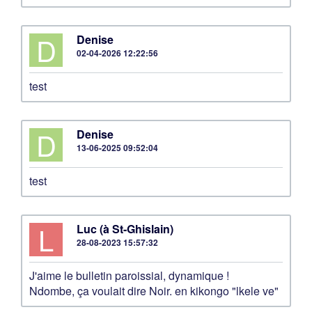
D
Denise
02-04-2026 12:22:56
test
D
Denise
13-06-2025 09:52:04
test
L
Luc (à St-Ghislain)
28-08-2023 15:57:32
J'aime le bulletin paroissial, dynamique !
Ndombe, ça voulait dire Noir. en kikongo "lkele ve"