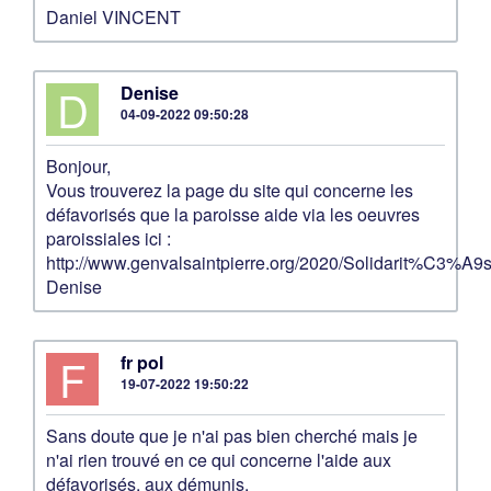
Daniel VINCENT
D
Denise
04-09-2022 09:50:28
Bonjour,
Vous trouverez la page du site qui concerne les
défavorisés que la paroisse aide via les oeuvres
paroissiales ici :
http://www.genvalsaintpierre.org/2020/Solidarit%C3%A9s
Denise
F
fr pol
19-07-2022 19:50:22
Sans doute que je n'ai pas bien cherché mais je
n'ai rien trouvé en ce qui concerne l'aide aux
défavorisés, aux démunis.