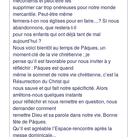
mécontents et peut-être les
supprimer car trop onéreuses pour notre monde
mercantile. Peut-être même
fermera-t-on nos églises pour en faire....? Si nous
abandonnons, que restera-t-il
pour nos enfants qui ont déjà tant de mal
aujourd’hui ?
Nous voici bientôt au temps de Pâques, un
moment-clé de la vie chrétienne ; je
pense qu’il est favorable pour nous inviter à y
réfléchir : Pâques est quand
même le sommet de notre vie chrétienne, c’est la
Résurrection du Christ qui
nous sauve et qui fait notre spécificité. Alors
arrêtons-nous quelques instants
pour réfléchir et nous remettre en question, nous
demander comment
remettre Dieu et sa parole dans notre vie. Bonne
fête de Pâques.
Qu’il est agréable l’Espace-rencontre après la
messe dominicale...