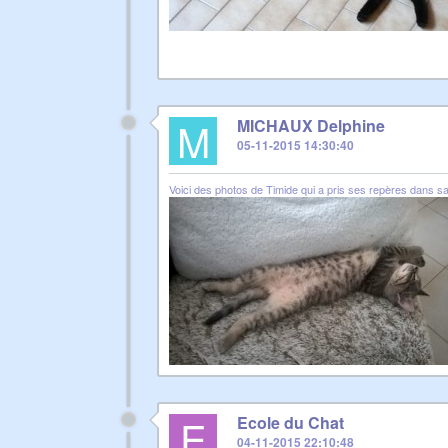
M
MICHAUX Delphine
05-11-2015 14:30:40
Voici des photos de Timide qui a pris ses repères dans sa 
E
Ecole du Chat
04-11-2015 22:10:48