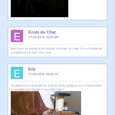
E
Ecole du Chat
17-02-2016 18:53:28
Merci pour les photos et les bonnes nouvelles de Jude. On voit qu'elle est
complètement à l'aise chez vous.
E
Eric
17-02-2016 18:43:16
Un petit coucou de la part de Jude qui après quelques jours d'observation
a complètement adopté sa nouvelle maison