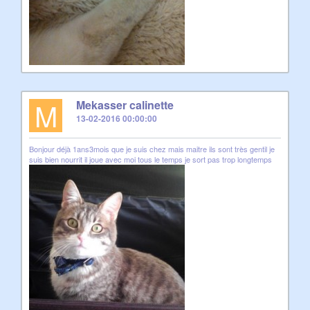
M
Mekasser calinette
13-02-2016 00:00:00
Bonjour déjà 1ans3mois que je suis chez mais maitre ils sont très gentil je
suis bien nourrit il joue avec moi tous le temps je sort pas trop longtemps