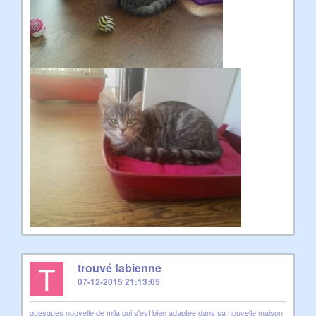
T
trouvé fabienne
07-12-2015 21:13:05
quesques nouvelle de mila qui s'est bien adaptée dans sa nouvelle maison