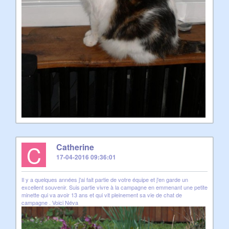
C
Catherine
17-04-2016 09:36:01
Il y a quelques années j'ai fait partie de votre équipe et j'en garde un
excellent souvenir. Suis partie vivre à la campagne en emmenant une petite
minette qui va avoir 13 ans et qui vit pleinement sa vie de chat de
campagne . Voici Néva