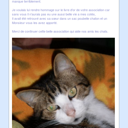
manque terriblement.
Je voulais lui rendre hommage sur le livre d'or de votre association car
sans vous il n'aurais pas eu une aussi belle vie a mes cotés,
Il avait été retrouvé avec sa sœur dans un sac poubelle chaton et un
Monsieur vous les avez apporté.
Merci de continuer cette belle association qui aide nos amis les chats.