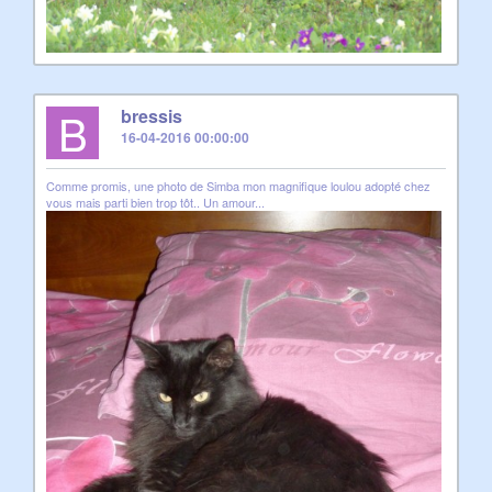
B
bressis
16-04-2016 00:00:00
Comme promis, une photo de Simba mon magnifique loulou adopté chez
vous mais parti bien trop tôt.. Un amour...