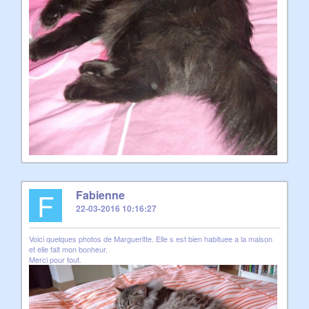
F
Fabienne
22-03-2016 10:16:27
Voici quelques photos de Margueritte. Elle s est bien habituee a la maison
et elle fait mon bonheur.
Merci pour tout.