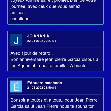
journée, avec ceux que vous aimez
amitiés
christiane
J
JO ANANIA
22-04-2022 09:27:34
Avec 1jour de retard .
Bon anniversaire jean pierre Garcia bisous à
toi ,Agnes et ta petite famille . A bientôt .
É
Édouard machado
21-04-2022 21:50:19
Bonsoir a toutes et a tous...pour Jean Pierre
Garcia salut Jean Pierre nous te souhaiton