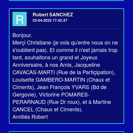
R
Robert SANCHEZ
23-04-2022 17:42:37
Bonjour.
Merçi Christiane (je vois qu'entre nous on ne
s'oublient pas). Et comme il n'est jamais trop
tard, souhaitons un grand et Joyeux
Anniversaire, à nos Amis, Jacqueline
CAVACAS-MARTI (Rue de la Partiçipation),
Louisette GAMBERO-MARTIN (Chaux et
Ciments), Jean François YVARS (Bd de
Gergovie), Victorine POMARES-
PERARNAUD (Rue Dr roux), et à Martine
CANCEL (Chaux et Ciments).
Amitiés Robert