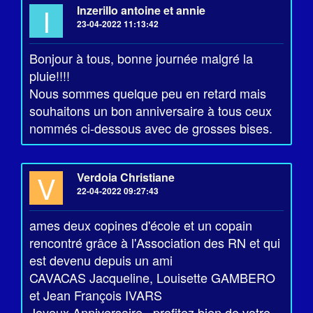
I
Inzerillo antoine et annie
23-04-2022 11:13:42
Bonjour à tous, bonne journée malgré la
pluie!!!!
Nous sommes quelque peu en retard mais
souhaitons un bon anniversaire à tous ceux
nommés ci-dessous avec de grosses bises.
V
Verdoia Christiane
22-04-2022 09:27:43
ames deux copines d'école et un copain
rencontré grâce à l'Association des RN et qui
est devenu depuis un ami
CAVACAS Jacqueline, Louisette GAMBERO
et Jean François IVARS
Joyeux Anniversaire , profitez bien de votre