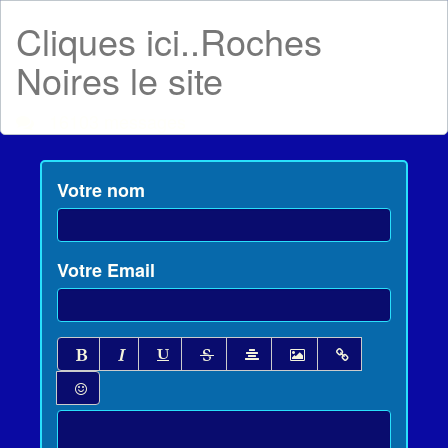
Cliques ici..Roches
Noires le site
16103 messages
Votre nom
Votre Email