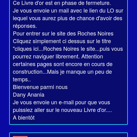
Ce Livre d'or est en phase de fermeture.
Je vous envoie un mail avec le lien du LO sur
lequel vous aurez plus de chance d'avoir des
réponses.
Pour entrer sur le site des Roches Noires
Cliquez simplement ci dessus sur le titre
"cliques ici...Roches Noires le site...puis vous
pourrez naviguer librement. Attention
certaines pages sont encore en cours de
construction...Mais je manque un peu de
temps..
Bienvenue parmi nous
Dany Anania
Je vous envoie un e-mail pour que vous
puissiez aller sur le nouveau Livre d'or....
A bientôt