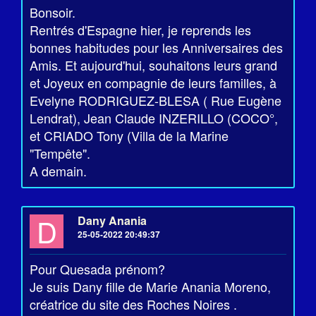
Bonsoir.
Rentrés d'Espagne hier, je reprends les
bonnes habitudes pour les Anniversaires des
Amis. Et aujourd'hui, souhaitons leurs grand
et Joyeux en compagnie de leurs familles, à
Evelyne RODRIGUEZ-BLESA ( Rue Eugène
Lendrat), Jean Claude INZERILLO (COCO°,
et CRIADO Tony (Villa de la Marine
"Tempête".
A demain.
D
Dany Anania
25-05-2022 20:49:37
Pour Quesada prénom?
Je suis Dany fille de Marie Anania Moreno,
créatrice du site des Roches Noires .