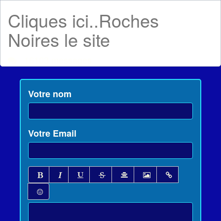
Cliques ici..Roches
Noires le site
16103 messages
Votre nom
Votre Email