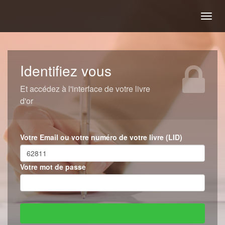
Togg
navig
Identifiez vous
Et accédez à l'interface de votre livre
d'or
Votre Email ou votre numéro de votre livre (LID)
Votre mot de passe